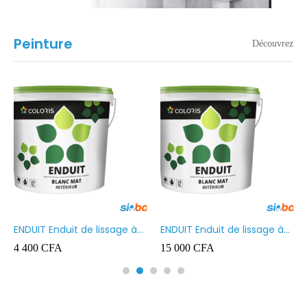
Peinture
Découvrez
ENDUIT Enduit de lissage à
ENDUIT Enduit de lissage à
base d’émulsion en phase
base d’émulsion en phase
4 400
CFA
15 000
CFA
aqueuse 5kg
aqueuse 20kg