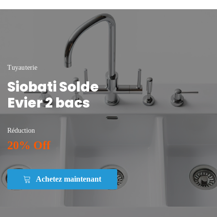
Tuyauterie
Siobati Solde
Evier 2 bacs
Réduction
20% Off
Achetez maintenant