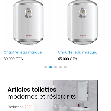
Chauffe-eau marque
Chauffe-eau marque
VENUS 80L
VENUS 50L
80 000
CFA
65 000
CFA
Articles toilettes
modernes et résistants
Reduction
20%