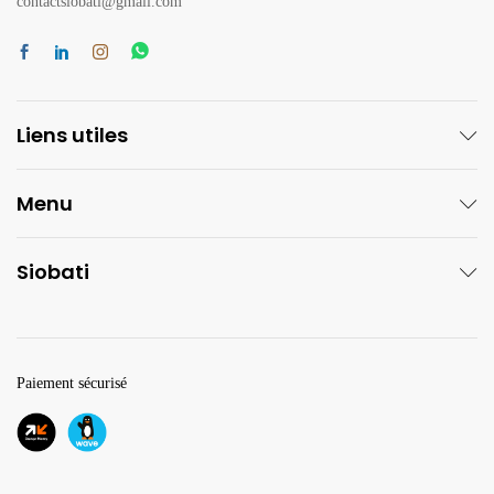
contactsiobati@gmail.com
Liens utiles
Menu
Siobati
Paiement sécurisé