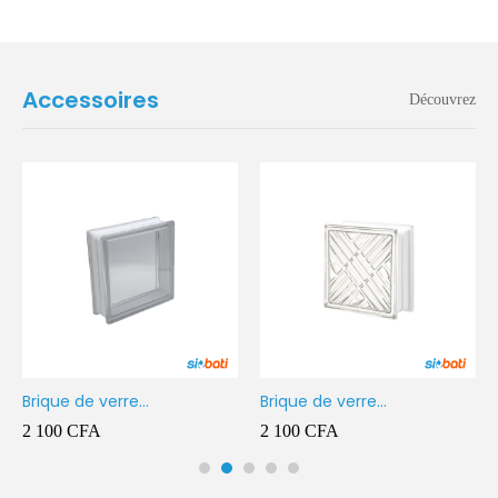
Accessoires
Découvrez
Brique de verre
Brique de verre
190X190X80MM Transparent
190X190X80MM CROSS
2 100
CFA
2 100
CFA