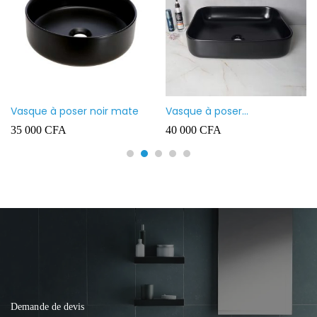
Vasque à poser noir mate
Vasque à poser
rectangulaire noir mate
35 000
CFA
40 000
CFA
Demande de devis