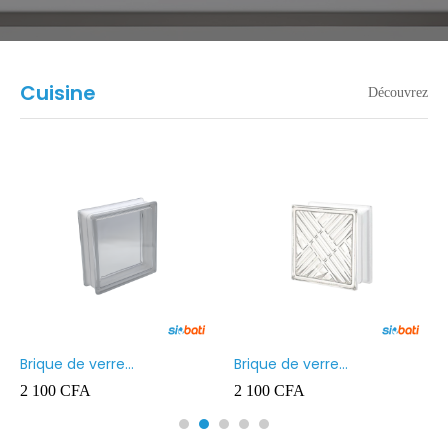
Cuisine
Découvrez
Brique de verre
Brique de verre
190X190X80MM Transparent
190X190X80MM CROSS
2 100
CFA
2 100
CFA