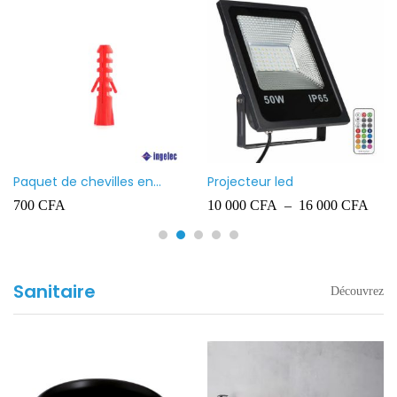
Paquet de chevilles en
Projecteur led
plastique Ingelec – 8
700
CFA
10 000
CFA
–
16 000
CFA
Sanitaire
Découvrez