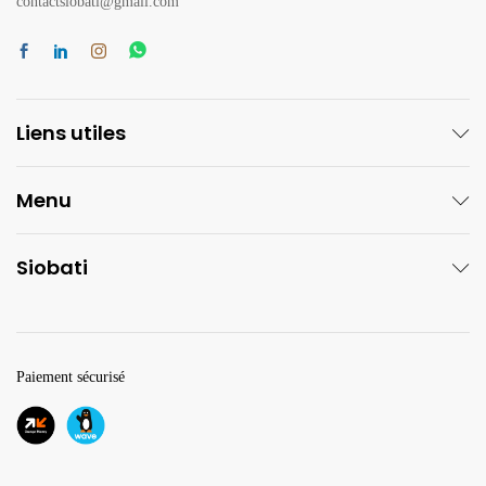
contactsiobati@gmail.com
Liens utiles
Menu
Siobati
Paiement sécurisé