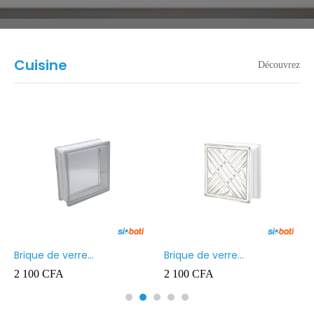
Cuisine
Découvrez
Brique de verre
Brique de verre
190X190X80MM Transparent
190X190X80MM CROSS
2 100
CFA
2 100
CFA