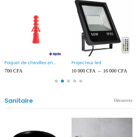
Paquet de chevilles en
Projecteur led
plastique Ingelec – 8
700
CFA
10 000
CFA
–
16 000
CFA
Sanitaire
Découvrez