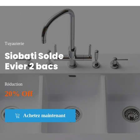
Tuyauterie
Siobati Solde
Evier 2 bacs
Réduction
20% Off
Achetez maintenant