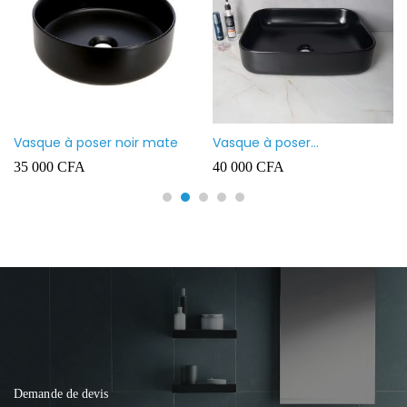
Vasque à poser noir mate
Vasque à poser
rectangulaire noir mate
35 000
CFA
40 000
CFA
Demande de devis