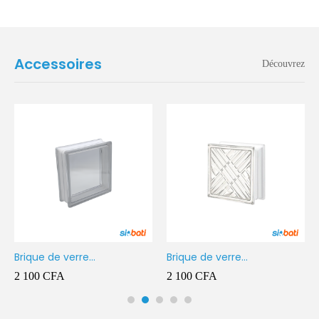
Accessoires
Découvrez
Brique de verre
Brique de verre
190X190X80MM Transparent
190X190X80MM CROSS
2 100
CFA
2 100
CFA