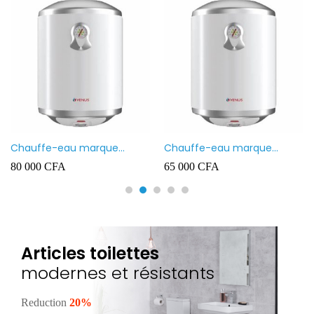
Chauffe-eau marque
Chauffe-eau marque
VENUS 80L
VENUS 50L
80 000
CFA
65 000
CFA
Articles toilettes
modernes et résistants
Reduction
20%