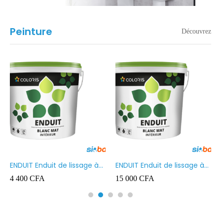
Peinture
Découvrez
ENDUIT Enduit de lissage à
ENDUIT Enduit de lissage à
base d’émulsion en phase
base d’émulsion en phase
4 400
CFA
15 000
CFA
aqueuse 5kg
aqueuse 20kg