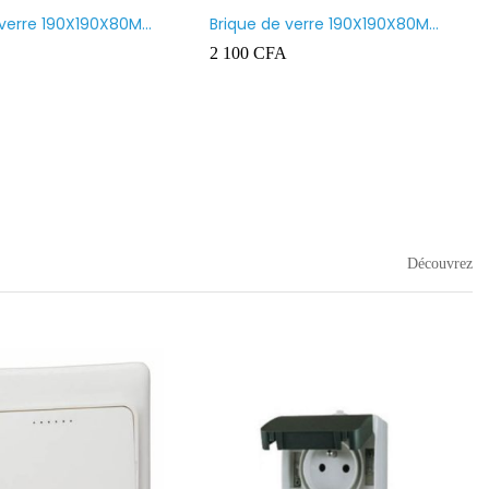
 verre 190X190X80MM
Brique de verre 190X190X80MM
nt
CROSS
2 100
CFA
Découvrez