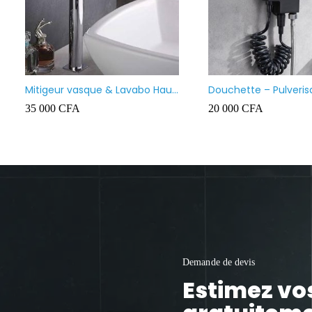
Lavabo meuble salle de b
suspendu
130 000
CFA
Demande de devis
Estimez vo