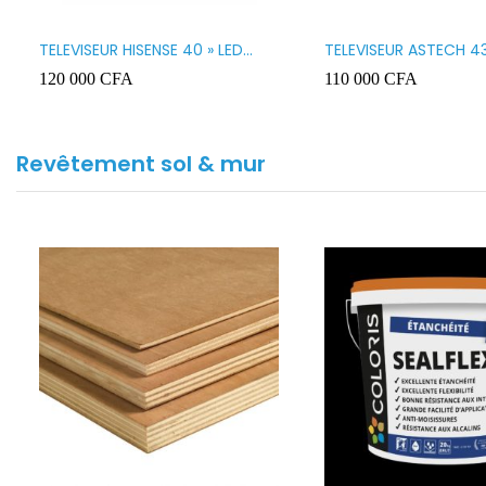
TELEVISEUR HISENSE 40 » LED
TELEVISEUR ASTECH 43
SMART VIDAA 40A4K
43OD15
120 000
CFA
110 000
CFA
Revêtement sol & mur