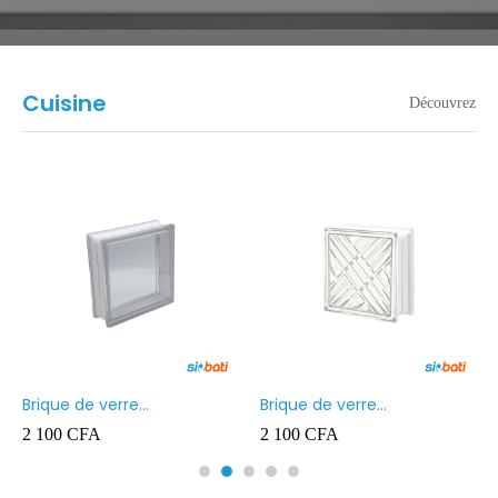
Cuisine
Découvrez
Brique de verre
Brique de verre
190X190X80MM Transparent
190X190X80MM CROSS
2 100
CFA
2 100
CFA