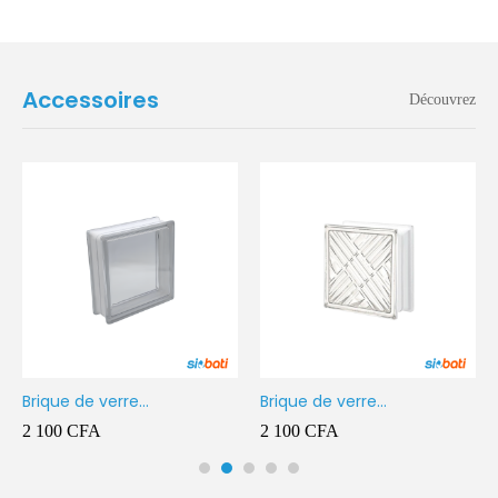
Accessoires
Découvrez
Brique de verre
Brique de verre
190X190X80MM Transparent
190X190X80MM CROSS
2 100
CFA
2 100
CFA