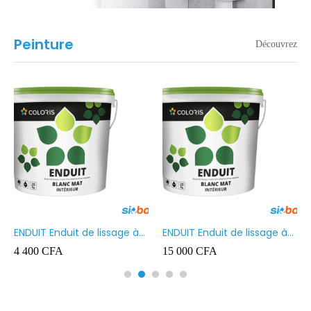
Peinture
Découvrez
ENDUIT Enduit de lissage à
ENDUIT Enduit de lissage à
base d’émulsion en phase
base d’émulsion en phase
4 400
CFA
15 000
CFA
aqueuse 5kg
aqueuse 20kg