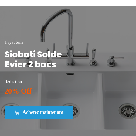
Tuyauterie
Siobati Solde
Evier 2 bacs
Réduction
20% Off
Achetez maintenant