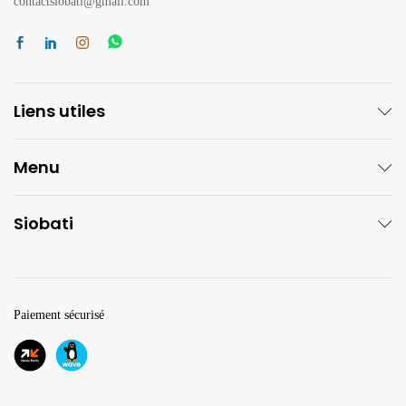
contactsiobati@gmail.com
Liens utiles
Menu
Siobati
Paiement sécurisé