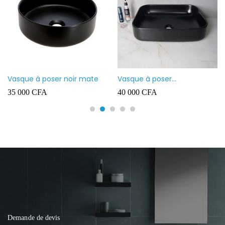
Vasque à poser noir mate
Vasque à poser
rectangulaire noir mate
35 000
CFA
40 000
CFA
Demande de devis