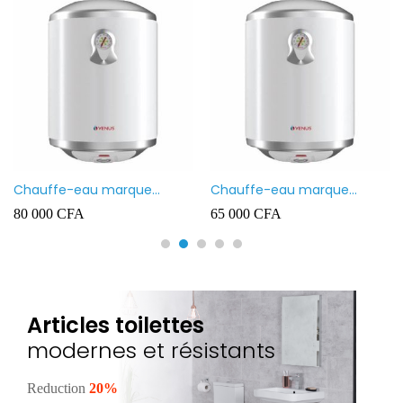
Chauffe-eau marque
Chauffe-eau marque
VENUS 80L
VENUS 50L
80 000
CFA
65 000
CFA
Articles toilettes
modernes et résistants
Reduction
20%