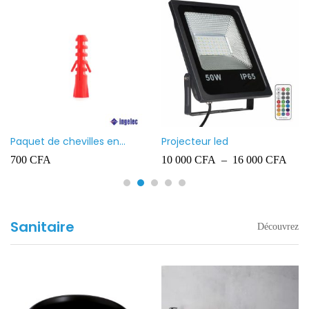
Paquet de chevilles en
Projecteur led
plastique Ingelec – 8
700
CFA
10 000
CFA
–
16 000
CFA
Sanitaire
Découvrez