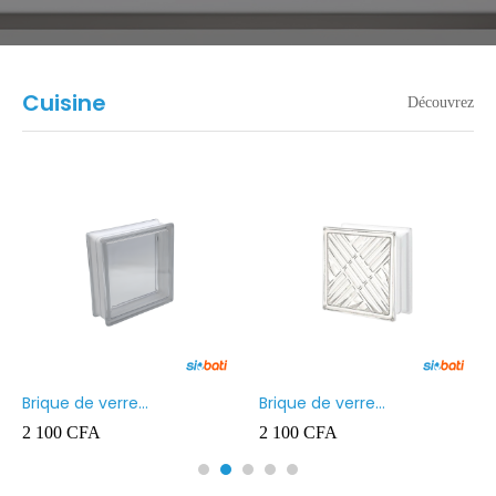
Cuisine
Découvrez
Brique de verre
Brique de verre
190X190X80MM Transparent
190X190X80MM CROSS
2 100
CFA
2 100
CFA