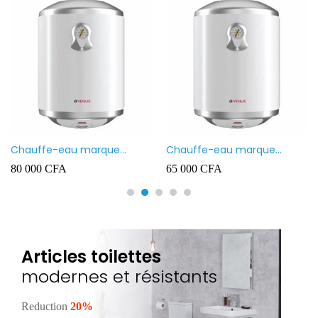
Chauffe-eau marque
Chauffe-eau marque
VENUS 80L
VENUS 50L
80 000
CFA
65 000
CFA
Articles toilettes
modernes et résistants
Reduction
20%