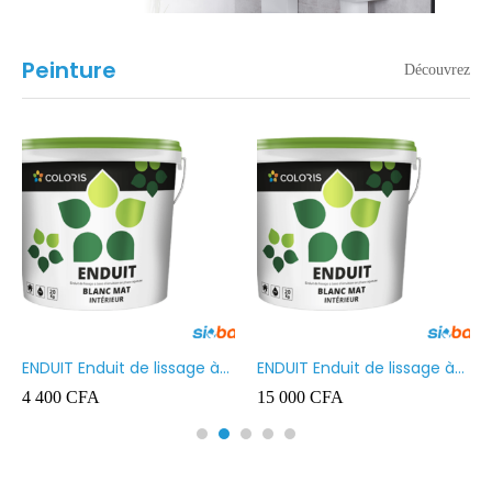
Peinture
Découvrez
ENDUIT Enduit de lissage à
ENDUIT Enduit de lissage à
base d’émulsion en phase
base d’émulsion en phase
4 400
CFA
15 000
CFA
aqueuse 5kg
aqueuse 20kg