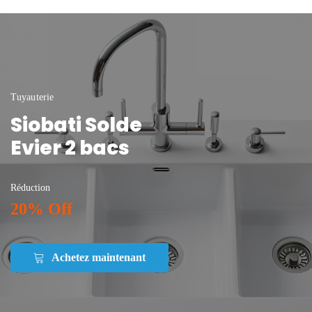
Tuyauterie
Siobati Solde
Evier 2 bacs
Réduction
20% Off
Achetez maintenant