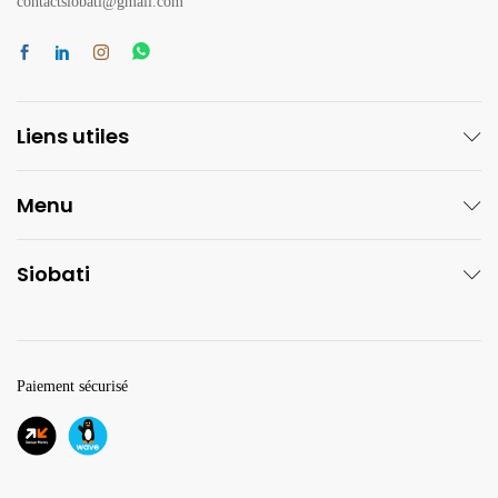
contactsiobati@gmail.com
Liens utiles
Menu
Siobati
Paiement sécurisé