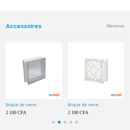
Accessoires
Découvrez
Brique de verre
Brique de verre
190X190X80MM Transparent
190X190X80MM CROSS
2 100
CFA
2 100
CFA