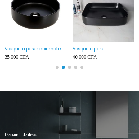
Vasque à poser noir mate
Vasque à poser
rectangulaire noir mate
35 000
CFA
40 000
CFA
Demande de devis