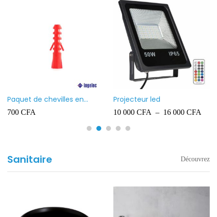
Paquet de chevilles en
Projecteur led
plastique Ingelec – 8
700
CFA
10 000
CFA
–
16 000
CFA
Sanitaire
Découvrez