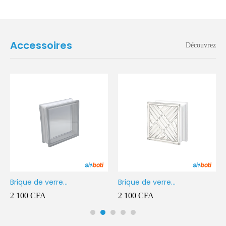
Accessoires
Découvrez
Brique de verre
Brique de verre
190X190X80MM Transparent
190X190X80MM CROSS
2 100
CFA
2 100
CFA