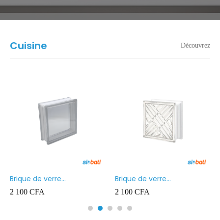
Cuisine
Découvrez
Brique de verre
Brique de verre
190X190X80MM Transparent
190X190X80MM CROSS
2 100
CFA
2 100
CFA