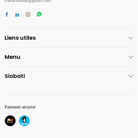
contactsiobati@gmail.com
Liens utiles
Menu
Siobati
Paiement sécurisé