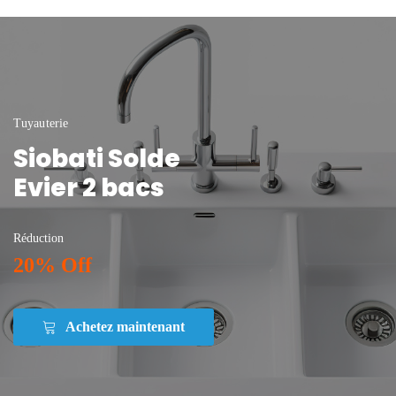
Tuyauterie
Siobati Solde
Evier 2 bacs
Réduction
20% Off
Achetez maintenant