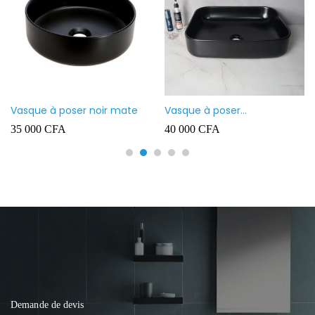
Vasque à poser noir mate
Vasque à poser
rectangulaire noir mate
35 000
CFA
40 000
CFA
Demande de devis