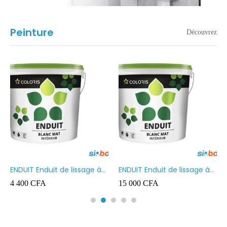
Peinture
Découvrez
ENDUIT Enduit de lissage à
ENDUIT Enduit de lissage à
base d’émulsion en phase
base d’émulsion en phase
4 400
CFA
15 000
CFA
aqueuse 5kg
aqueuse 20kg