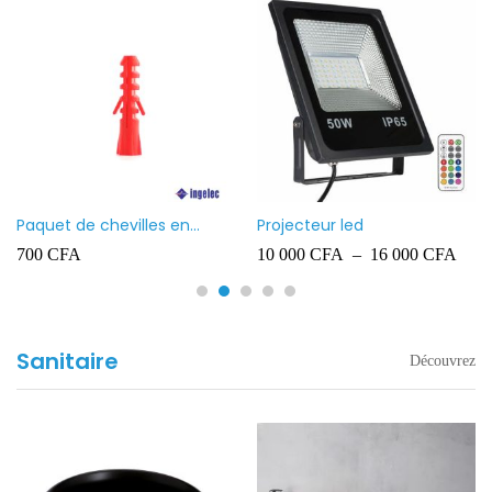
Paquet de chevilles en
Projecteur led
plastique Ingelec – 8
700
CFA
10 000
CFA
–
16 000
CFA
Sanitaire
Découvrez