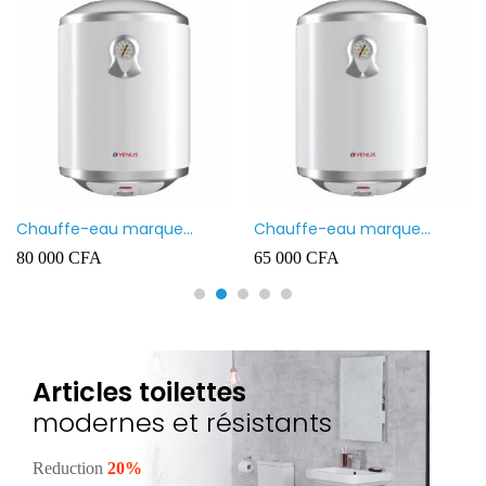
Chauffe-eau marque
Chauffe-eau marque
VENUS 80L
VENUS 50L
80 000
CFA
65 000
CFA
Articles toilettes
modernes et résistants
Reduction
20%