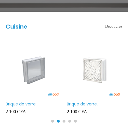
Cuisine
Découvrez
Brique de verre
Brique de verre
190X190X80MM Transparent
190X190X80MM CROSS
2 100
CFA
2 100
CFA