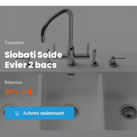
Tuyauterie
Siobati Solde
Evier 2 bacs
Réduction
20% Off
Achetez maintenant