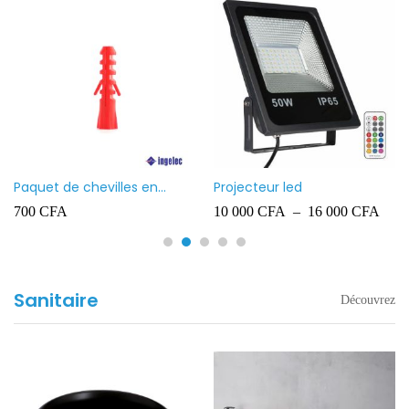
Paquet de chevilles en
Projecteur led
plastique Ingelec – 8
700
CFA
10 000
CFA
–
16 000
CFA
Sanitaire
Découvrez