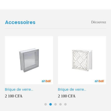
Accessoires
Découvrez
Brique de verre
Brique de verre
190X190X80MM Transparent
190X190X80MM CROSS
2 100
CFA
2 100
CFA