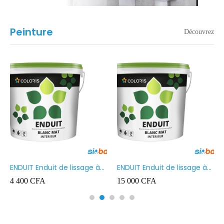
Peinture
Découvrez
ENDUIT Enduit de lissage à
ENDUIT Enduit de lissage à
base d’émulsion en phase
base d’émulsion en phase
4 400
CFA
15 000
CFA
aqueuse 5kg
aqueuse 20kg