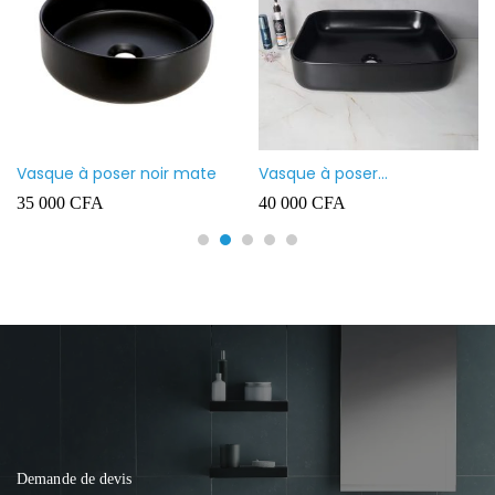
Vasque à poser noir mate
Vasque à poser
rectangulaire noir mate
35 000
CFA
40 000
CFA
Demande de devis