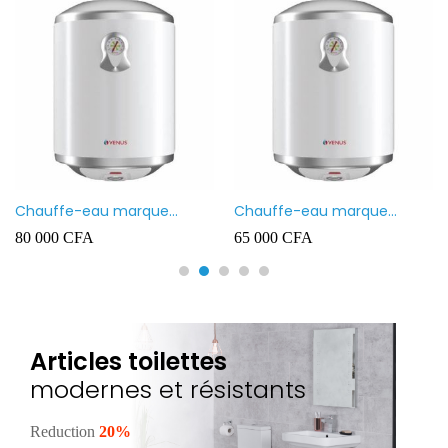
Chauffe-eau marque
Chauffe-eau marque
VENUS 80L
VENUS 50L
80 000
CFA
65 000
CFA
Articles toilettes
modernes et résistants
Reduction
20%