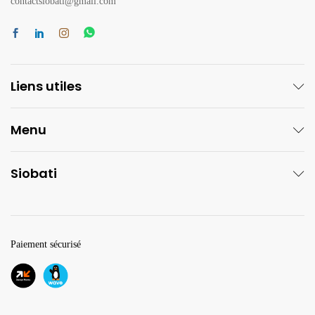
contactsiobati@gmail.com
Liens utiles
Menu
Siobati
Paiement sécurisé