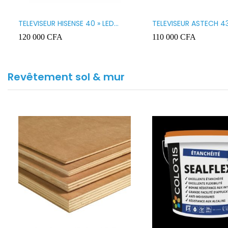
TELEVISEUR HISENSE 40 » LED
TELEVISEUR ASTECH 43
SMART VIDAA 40A4K
43OD15
120 000
CFA
110 000
CFA
Revêtement sol & mur