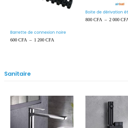
Boite de dérivation 
Ingelec
800
CFA
–
2 000
CF
Barrette de connexion noire
600
CFA
–
1 200
CFA
Sanitaire