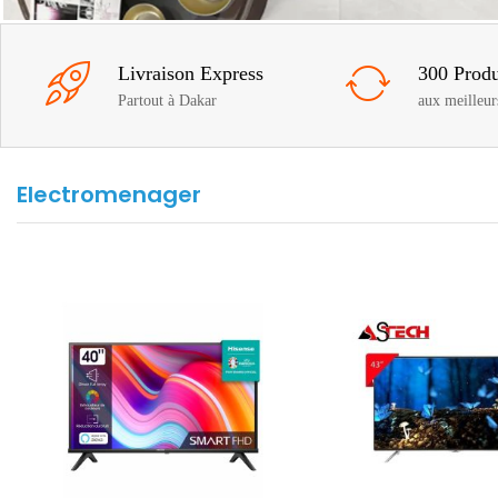
Livraison Express
300 Produ
Partout à Dakar
aux meilleur
Electromenager