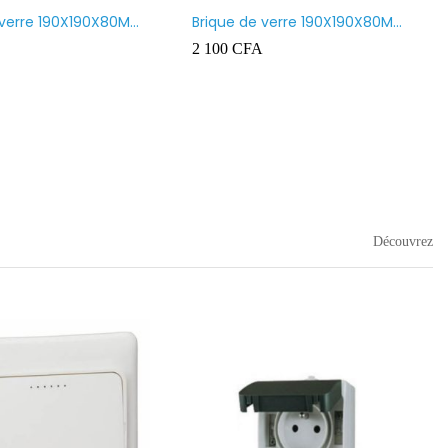
 verre 190X190X80MM
Brique de verre 190X190X80MM
nt
CROSS
2 100
CFA
Découvrez