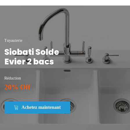
Tuyauterie
Siobati Solde
Evier 2 bacs
Réduction
20% Off
Achetez maintenant