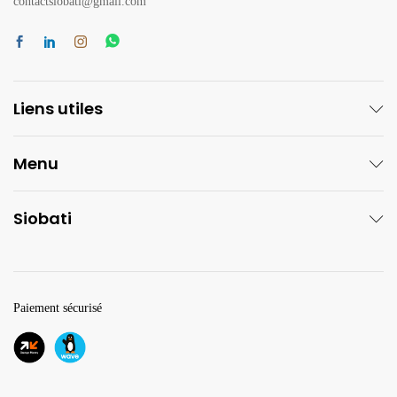
contactsiobati@gmail.com
Liens utiles
Menu
Siobati
Paiement sécurisé