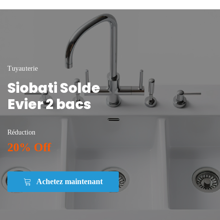
Tuyauterie
Siobati Solde
Evier 2 bacs
Réduction
20% Off
Achetez maintenant