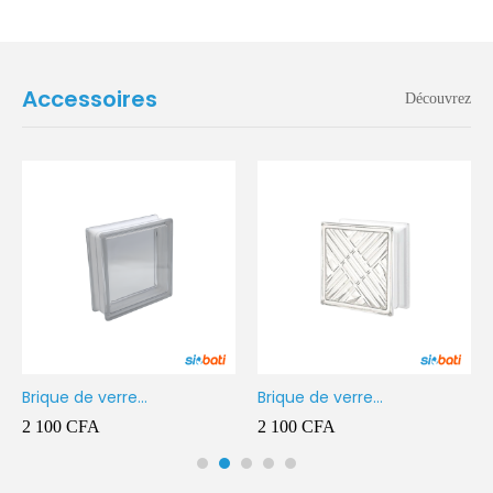
Accessoires
Découvrez
Brique de verre
Brique de verre
190X190X80MM Transparent
190X190X80MM CROSS
2 100
CFA
2 100
CFA