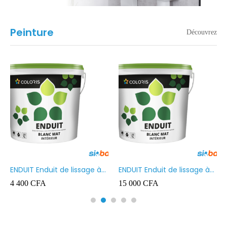
Peinture
Découvrez
ENDUIT Enduit de lissage à
ENDUIT Enduit de lissage à
base d’émulsion en phase
base d’émulsion en phase
4 400
CFA
15 000
CFA
aqueuse 5kg
aqueuse 20kg