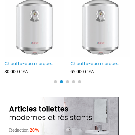
Chauffe-eau marque
Chauffe-eau marque
VENUS 80L
VENUS 50L
80 000
CFA
65 000
CFA
Articles toilettes
modernes et résistants
Reduction
20%