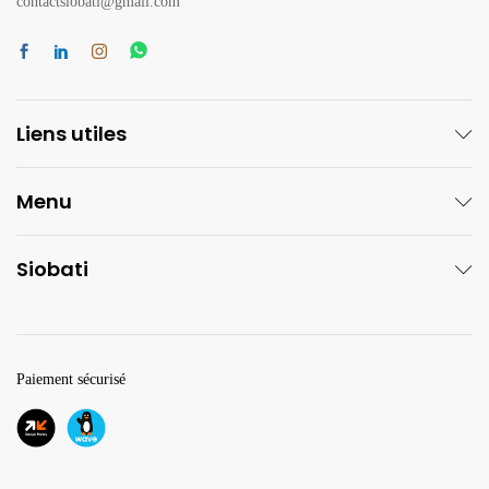
contactsiobati@gmail.com
Liens utiles
Menu
Siobati
Paiement sécurisé