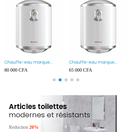
Chauffe-eau marque
Chauffe-eau marque
VENUS 80L
VENUS 50L
80 000
CFA
65 000
CFA
Articles toilettes
modernes et résistants
Reduction
20%