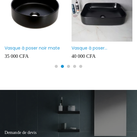
Vasque à poser noir mate
Vasque à poser
rectangulaire noir mate
35 000
CFA
40 000
CFA
Demande de devis