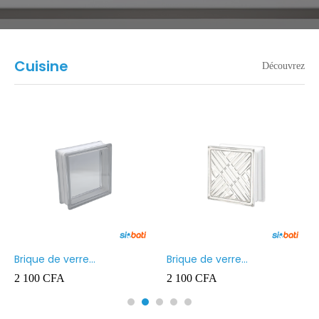
Cuisine
Découvrez
Brique de verre
Brique de verre
190X190X80MM Transparent
190X190X80MM CROSS
2 100
CFA
2 100
CFA