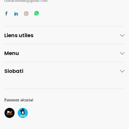
contactsiobati@gmail.com
Liens utiles
Menu
Siobati
Paiement sécurisé