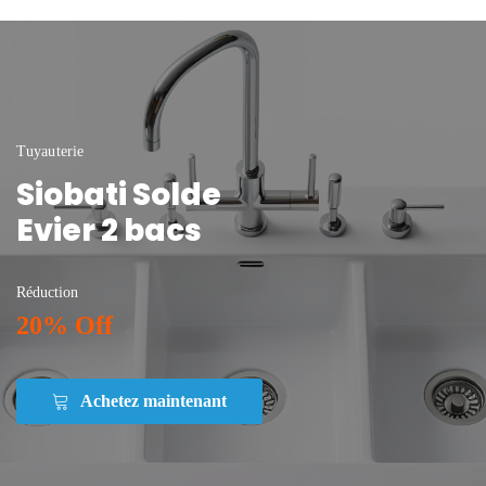
Tuyauterie
Siobati Solde
Evier 2 bacs
Réduction
20% Off
Achetez maintenant