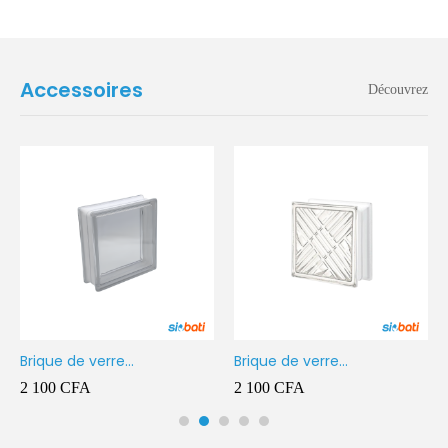
Accessoires
Découvrez
Brique de verre
Brique de verre
190X190X80MM Transparent
190X190X80MM CROSS
2 100
CFA
2 100
CFA