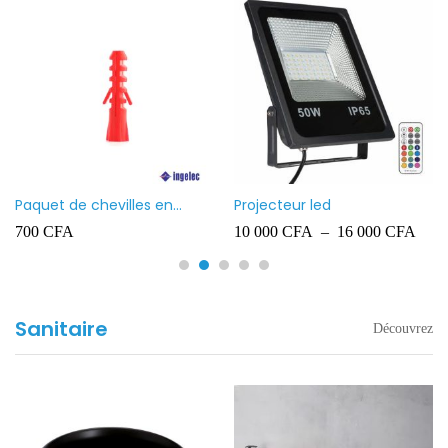
Paquet de chevilles en
Projecteur led
plastique Ingelec – 8
700
CFA
10 000
CFA
–
16 000
CFA
Sanitaire
Découvrez