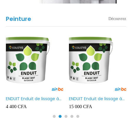
Peinture
Découvrez
ENDUIT Enduit de lissage à
ENDUIT Enduit de lissage à
base d’émulsion en phase
base d’émulsion en phase
4 400
CFA
15 000
CFA
aqueuse 5kg
aqueuse 20kg