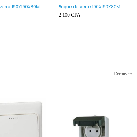
 verre 190X190X80MM
Brique de verre 190X190X80MM
nt
CROSS
2 100
CFA
Découvrez