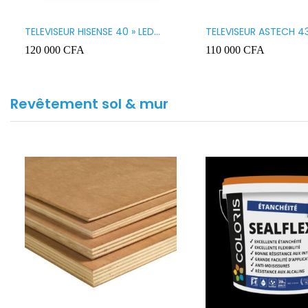
TELEVISEUR HISENSE 40 » LED
TELEVISEUR ASTECH 43
SMART VIDAA 40A4K
43OD15
120 000
CFA
110 000
CFA
Revêtement sol & mur