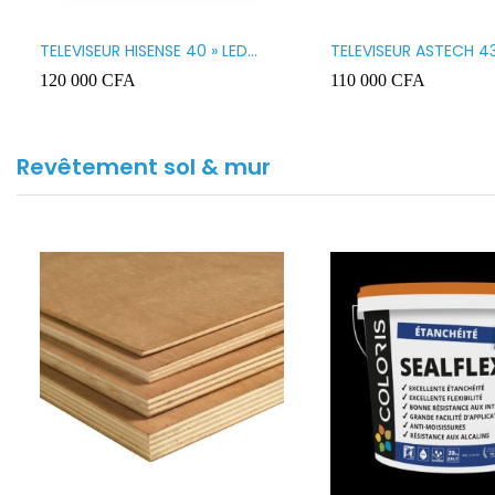
TELEVISEUR HISENSE 40 » LED
TELEVISEUR ASTECH 43
SMART VIDAA 40A4K
43OD15
120 000
CFA
110 000
CFA
Revêtement sol & mur