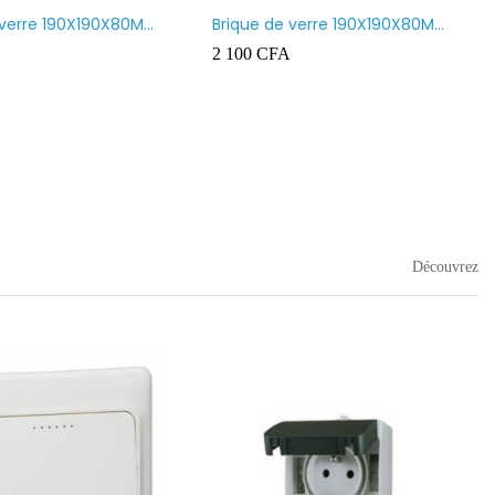
 verre 190X190X80MM
Brique de verre 190X190X80MM
nt
CROSS
2 100
CFA
Découvrez