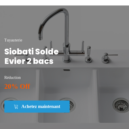
Tuyauterie
Siobati Solde
Evier 2 bacs
Réduction
20% Off
Achetez maintenant