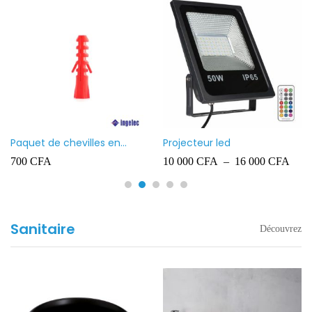
Paquet de chevilles en
Projecteur led
plastique Ingelec – 8
700
CFA
10 000
CFA
–
16 000
CFA
Sanitaire
Découvrez