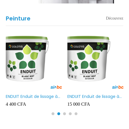
Peinture
Découvrez
ENDUIT Enduit de lissage à
ENDUIT Enduit de lissage à
base d’émulsion en phase
base d’émulsion en phase
4 400
CFA
15 000
CFA
aqueuse 5kg
aqueuse 20kg