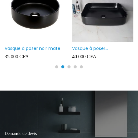
Vasque à poser noir mate
Vasque à poser
rectangulaire noir mate
35 000
CFA
40 000
CFA
Demande de devis