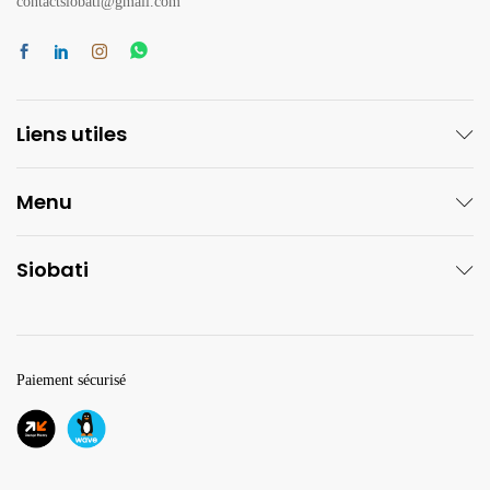
contactsiobati@gmail.com
Liens utiles
Menu
Siobati
Paiement sécurisé