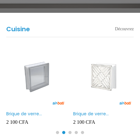
Cuisine
Découvrez
Brique de verre
Brique de verre
190X190X80MM Transparent
190X190X80MM CROSS
2 100
CFA
2 100
CFA