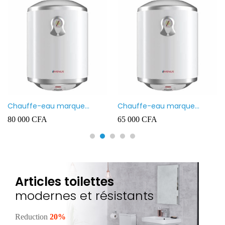
Chauffe-eau marque
Chauffe-eau marque
VENUS 80L
VENUS 50L
80 000
CFA
65 000
CFA
Articles toilettes
modernes et résistants
Reduction
20%