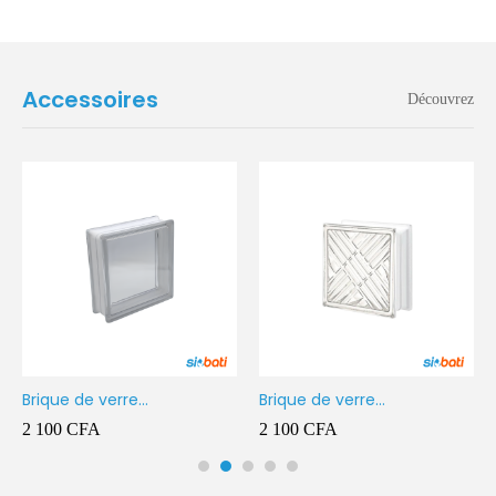
Accessoires
Découvrez
Brique de verre
Brique de verre
190X190X80MM Transparent
190X190X80MM CROSS
2 100
CFA
2 100
CFA