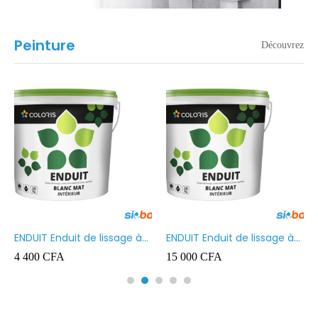
Peinture
Découvrez
ENDUIT Enduit de lissage à
ENDUIT Enduit de lissage à
base d’émulsion en phase
base d’émulsion en phase
4 400
CFA
15 000
CFA
aqueuse 5kg
aqueuse 20kg