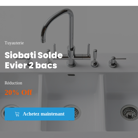
Tuyauterie
Siobati Solde
Evier 2 bacs
Réduction
20% Off
Achetez maintenant