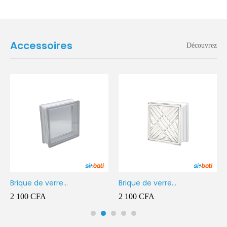
Accessoires
Découvrez
Brique de verre
Brique de verre
190X190X80MM Transparent
190X190X80MM CROSS
2 100
CFA
2 100
CFA