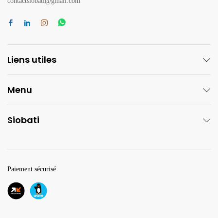
contactsiobati@gmail.com
Liens utiles
Menu
Siobati
Paiement sécurisé