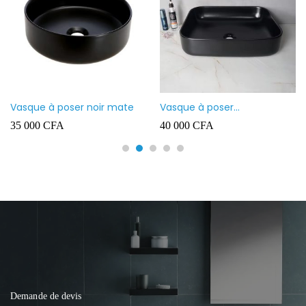
Vasque à poser noir mate
Vasque à poser
rectangulaire noir mate
35 000
CFA
40 000
CFA
Demande de devis