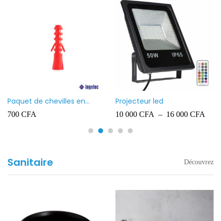
Paquet de chevilles en
Projecteur led
plastique Ingelec – 8
700
CFA
10 000
CFA
–
16 000
CFA
Sanitaire
Découvrez