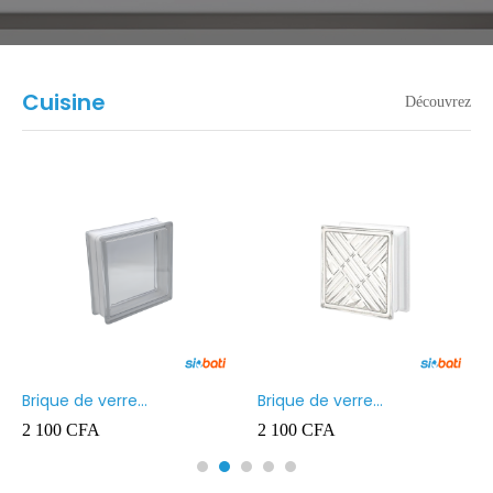
Cuisine
Découvrez
Brique de verre
Brique de verre
190X190X80MM Transparent
190X190X80MM CROSS
2 100
CFA
2 100
CFA