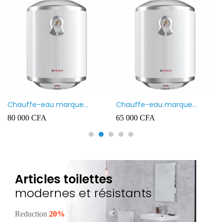
Chauffe-eau marque
Chauffe-eau marque
VENUS 80L
VENUS 50L
80 000
CFA
65 000
CFA
Articles toilettes
modernes et résistants
Reduction
20%