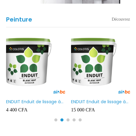
Peinture
Découvrez
ENDUIT Enduit de lissage à
ENDUIT Enduit de lissage à
base d’émulsion en phase
base d’émulsion en phase
4 400
CFA
15 000
CFA
aqueuse 5kg
aqueuse 20kg