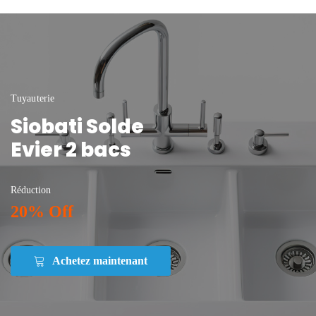
Tuyauterie
Siobati Solde
Evier 2 bacs
Réduction
20% Off
Achetez maintenant