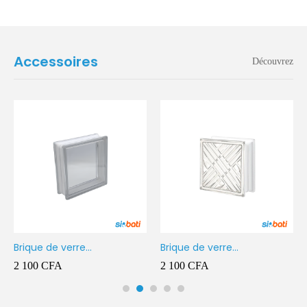
Accessoires
Découvrez
Brique de verre
Brique de verre
190X190X80MM Transparent
190X190X80MM CROSS
2 100
CFA
2 100
CFA