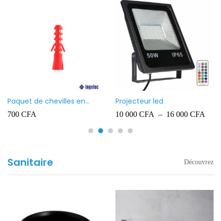
Paquet de chevilles en
Projecteur led
plastique Ingelec – 8
700
CFA
10 000
CFA
–
16 000
CFA
Sanitaire
Découvrez