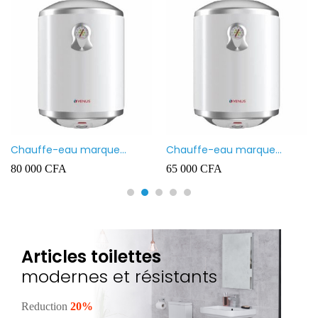
Chauffe-eau marque
Chauffe-eau marque
VENUS 80L
VENUS 50L
80 000
CFA
65 000
CFA
Articles toilettes
modernes et résistants
Reduction
20%