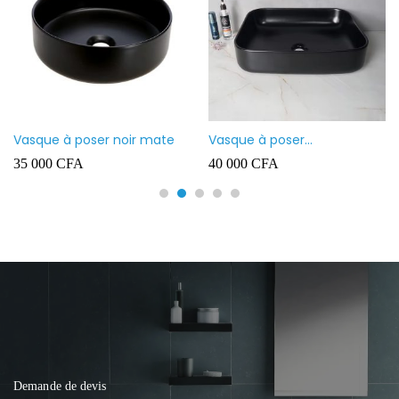
Vasque à poser noir mate
Vasque à poser
rectangulaire noir mate
35 000
CFA
40 000
CFA
Demande de devis