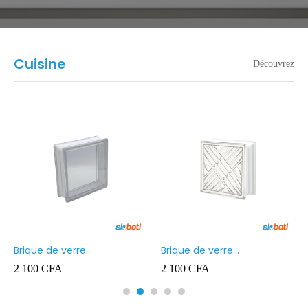
Cuisine
Découvrez
Brique de verre
Brique de verre
190X190X80MM Transparent
190X190X80MM CROSS
2 100
CFA
2 100
CFA