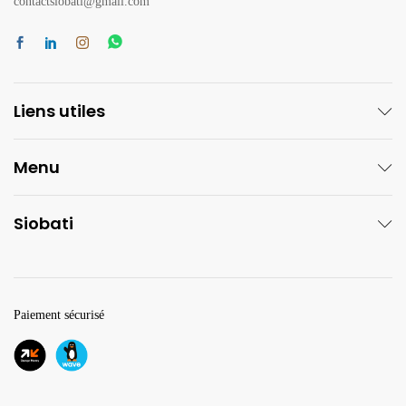
contactsiobati@gmail.com
Liens utiles
Menu
Siobati
Paiement sécurisé