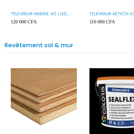
TELEVISEUR HISENSE 40 » LED
TELEVISEUR ASTECH 43
SMART VIDAA 40A4K
43OD15
120 000
CFA
110 000
CFA
Revêtement sol & mur