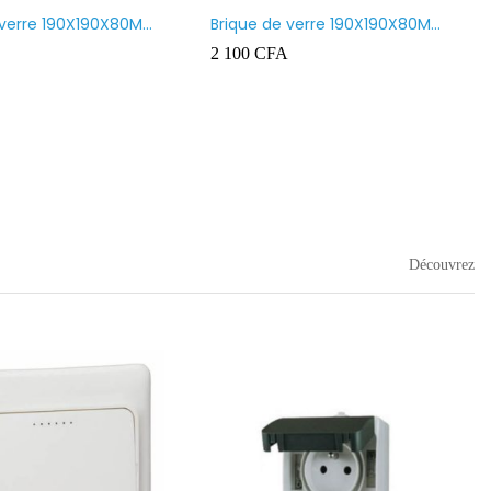
 verre 190X190X80MM
Brique de verre 190X190X80MM
nt
CROSS
2 100
CFA
Découvrez