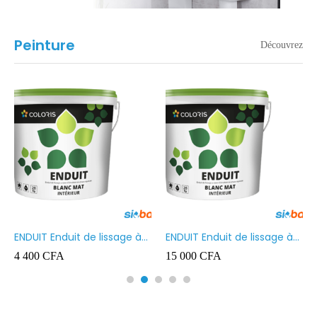
Peinture
Découvrez
ENDUIT Enduit de lissage à
ENDUIT Enduit de lissage à
base d’émulsion en phase
base d’émulsion en phase
4 400
CFA
15 000
CFA
aqueuse 5kg
aqueuse 20kg