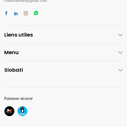
contactsiobati@gmail.com
Liens utiles
Menu
Siobati
Paiement sécurisé