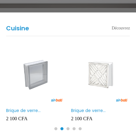
Cuisine
Découvrez
Brique de verre
Brique de verre
190X190X80MM Transparent
190X190X80MM CROSS
2 100
CFA
2 100
CFA