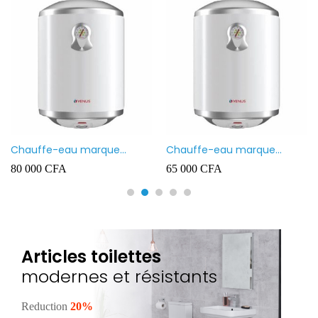
Chauffe-eau marque
Chauffe-eau marque
VENUS 80L
VENUS 50L
80 000
CFA
65 000
CFA
Articles toilettes
modernes et résistants
Reduction
20%