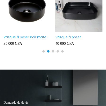
Vasque à poser noir mate
Vasque à poser
rectangulaire noir mate
35 000
CFA
40 000
CFA
Demande de devis