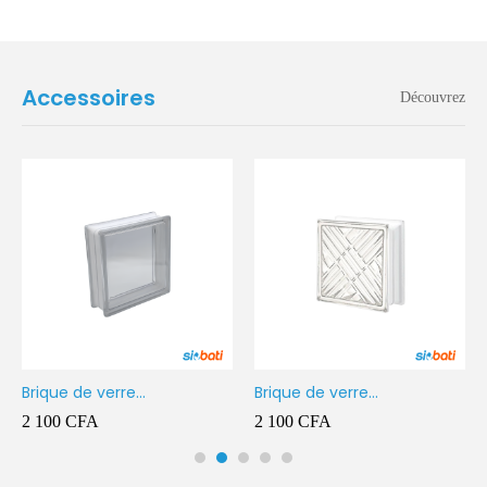
Accessoires
Découvrez
Brique de verre
Brique de verre
190X190X80MM Transparent
190X190X80MM CROSS
2 100
CFA
2 100
CFA