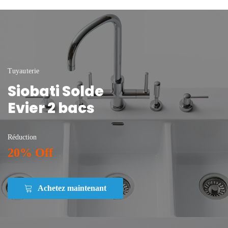
Tuyauterie
Siobati Solde
Evier 2 bacs
Réduction
20% Off
Achetez maintenant