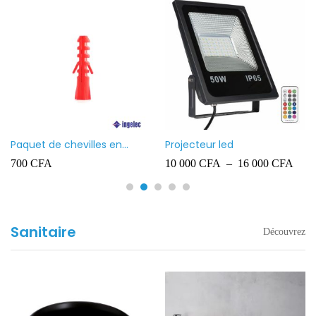
Paquet de chevilles en
Projecteur led
plastique Ingelec – 8
700
CFA
10 000
CFA
–
16 000
CFA
Sanitaire
Découvrez