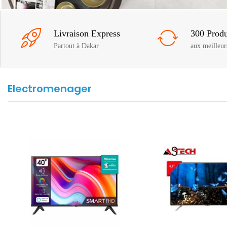
Livraison Express
300 Produ
Partout à Dakar
aux meilleur
Electromenager