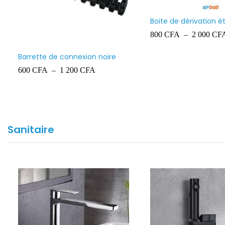
Boite de dérivation 
Ingelec
800
CFA
–
2 000
CF
Barrette de connexion noire
600
CFA
–
1 200
CFA
Sanitaire