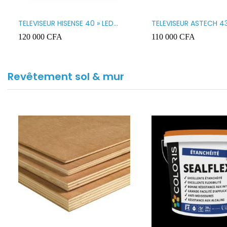
TELEVISEUR HISENSE 40 » LED
TELEVISEUR ASTECH 43
SMART VIDAA 40A4K
43OD15
120 000
CFA
110 000
CFA
Revêtement sol & mur