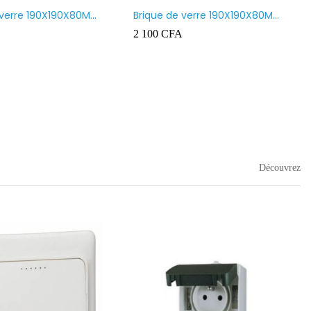
 verre 190X190X80MM
Brique de verre 190X190X80MM
nt
CROSS
2 100
CFA
Découvrez