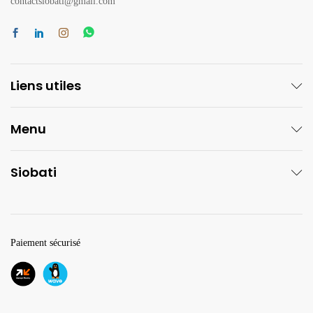
contactsiobati@gmail.com
Liens utiles
Menu
Siobati
Paiement sécurisé