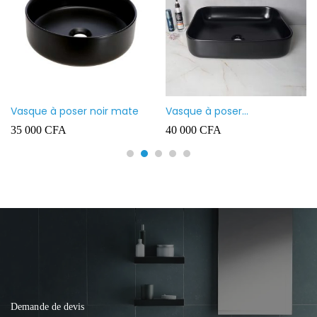
Vasque à poser noir mate
Vasque à poser
rectangulaire noir mate
35 000
CFA
40 000
CFA
Demande de devis