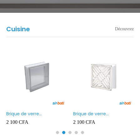
Cuisine
Découvrez
Brique de verre
Brique de verre
190X190X80MM Transparent
190X190X80MM CROSS
2 100
CFA
2 100
CFA