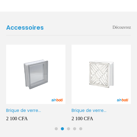
Accessoires
Découvrez
Brique de verre
Brique de verre
190X190X80MM Transparent
190X190X80MM CROSS
2 100
CFA
2 100
CFA