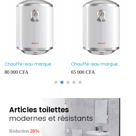
Chauffe-eau marque
Chauffe-eau marque
VENUS 80L
VENUS 50L
80 000
CFA
65 000
CFA
Articles toilettes
modernes et résistants
Reduction
20%