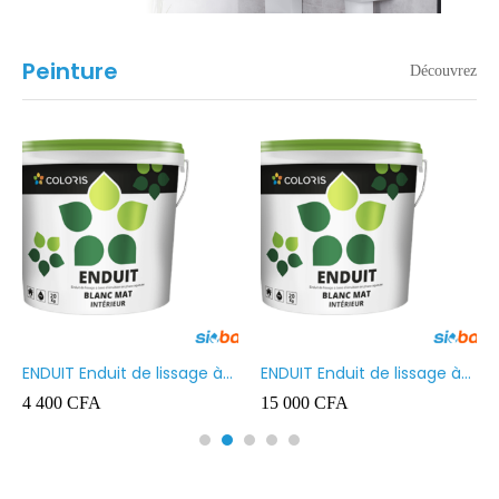
Peinture
Découvrez
ENDUIT Enduit de lissage à
ENDUIT Enduit de lissage à
base d’émulsion en phase
base d’émulsion en phase
4 400
CFA
15 000
CFA
aqueuse 5kg
aqueuse 20kg