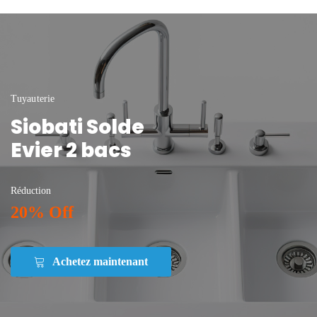
Tuyauterie
Siobati Solde
Evier 2 bacs
Réduction
20% Off
Achetez maintenant