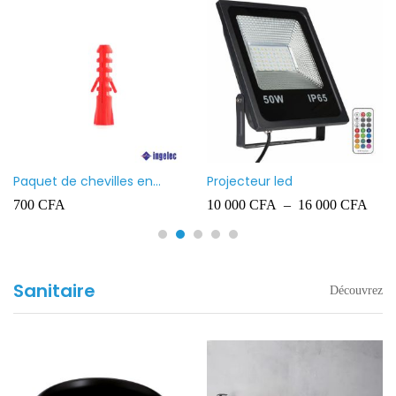
Paquet de chevilles en
Projecteur led
plastique Ingelec – 8
700
CFA
10 000
CFA
–
16 000
CFA
Sanitaire
Découvrez