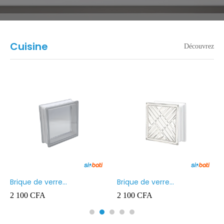
Cuisine
Découvrez
Brique de verre
Brique de verre
190X190X80MM Transparent
190X190X80MM CROSS
2 100
CFA
2 100
CFA