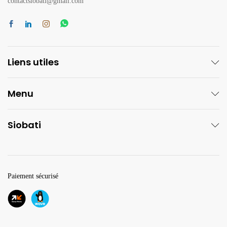
contactsiobati@gmail.com
Liens utiles
Menu
Siobati
Paiement sécurisé