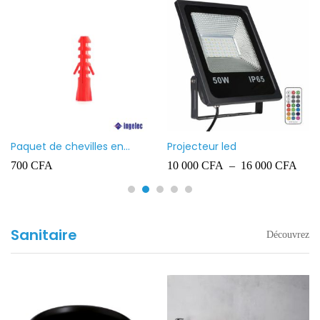
Paquet de chevilles en
Projecteur led
plastique Ingelec – 8
700
CFA
10 000
CFA
–
16 000
CFA
Sanitaire
Découvrez