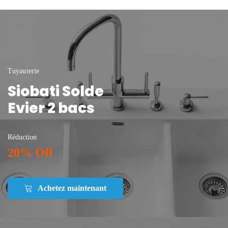
Tuyauterie
Siobati Solde
Evier 2 bacs
Réduction
20% Off
Achetez maintenant