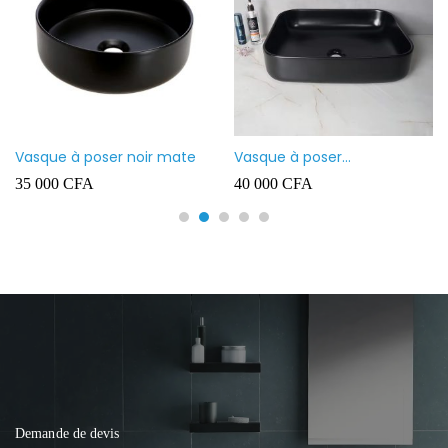
Vasque à poser noir mate
Vasque à poser
rectangulaire noir mate
35 000
CFA
40 000
CFA
Demande de devis