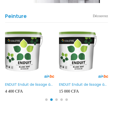
Peinture
Découvrez
ENDUIT Enduit de lissage à
ENDUIT Enduit de lissage à
base d’émulsion en phase
base d’émulsion en phase
4 400
CFA
15 000
CFA
aqueuse 5kg
aqueuse 20kg