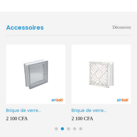
Accessoires
Découvrez
Brique de verre
Brique de verre
190X190X80MM Transparent
190X190X80MM CROSS
2 100
CFA
2 100
CFA