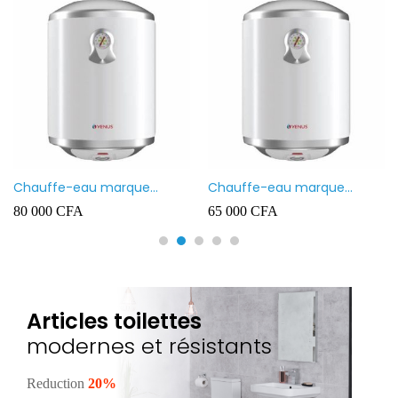
Chauffe-eau marque
Chauffe-eau marque
VENUS 80L
VENUS 50L
80 000
CFA
65 000
CFA
Articles toilettes
modernes et résistants
Reduction
20%