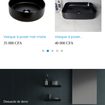
Vasque à poser noir mate
Vasque à poser
rectangulaire noir mate
35 000
CFA
40 000
CFA
Demande de devis