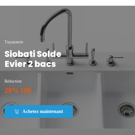
Tuyauterie
Siobati Solde
Evier 2 bacs
Réduction
20% Off
Achetez maintenant