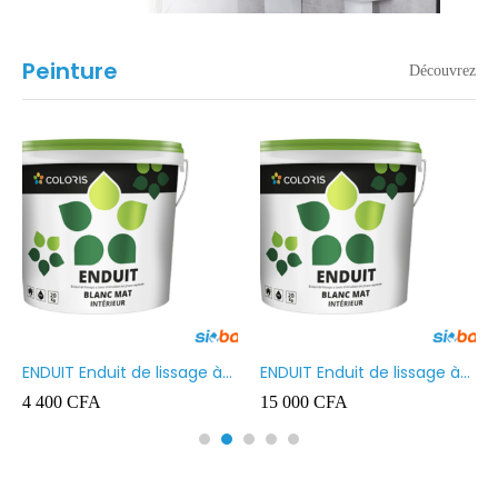
Peinture
Découvrez
ENDUIT Enduit de lissage à
ENDUIT Enduit de lissage à
base d’émulsion en phase
base d’émulsion en phase
4 400
CFA
15 000
CFA
aqueuse 5kg
aqueuse 20kg