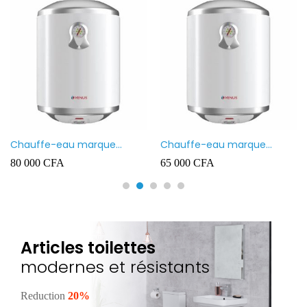
Chauffe-eau marque
Chauffe-eau marque
VENUS 80L
VENUS 50L
80 000
CFA
65 000
CFA
Articles toilettes
modernes et résistants
Reduction
20%