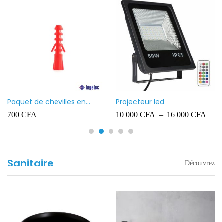
Paquet de chevilles en
Projecteur led
plastique Ingelec – 8
700
CFA
10 000
CFA
–
16 000
CFA
Sanitaire
Découvrez