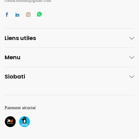
contactsiobati@gmail.com
Liens utiles
Menu
Siobati
Paiement sécurisé