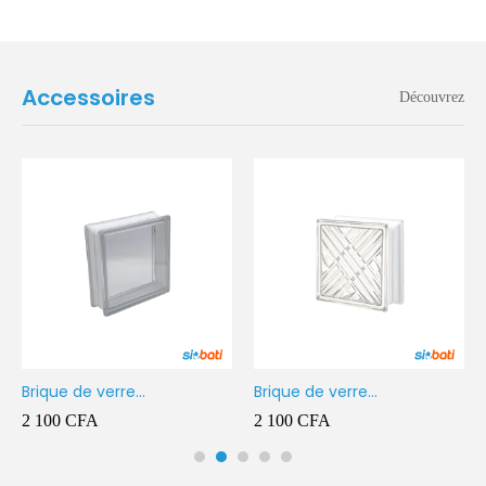
Accessoires
Découvrez
Brique de verre
Brique de verre
190X190X80MM Transparent
190X190X80MM CROSS
2 100
CFA
2 100
CFA