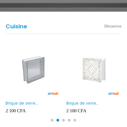
Cuisine
Découvrez
Brique de verre
Brique de verre
190X190X80MM Transparent
190X190X80MM CROSS
2 100
CFA
2 100
CFA