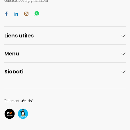
contactsiobati@gmail.com
Liens utiles
Menu
Siobati
Paiement sécurisé