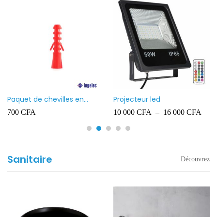
Paquet de chevilles en
Projecteur led
plastique Ingelec – 8
700
CFA
10 000
CFA
–
16 000
CFA
Sanitaire
Découvrez