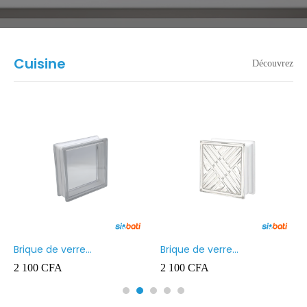
Cuisine
Découvrez
Brique de verre
Brique de verre
190X190X80MM Transparent
190X190X80MM CROSS
2 100
CFA
2 100
CFA