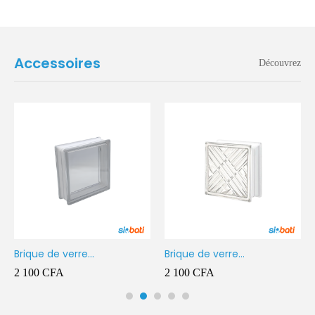
Accessoires
Découvrez
Brique de verre
Brique de verre
190X190X80MM Transparent
190X190X80MM CROSS
2 100
CFA
2 100
CFA