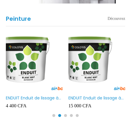
Peinture
Découvrez
ENDUIT Enduit de lissage à
ENDUIT Enduit de lissage à
base d’émulsion en phase
base d’émulsion en phase
4 400
CFA
15 000
CFA
aqueuse 5kg
aqueuse 20kg