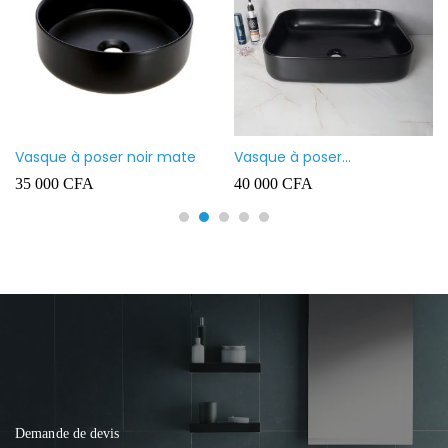
Vasque à poser noir mate
Vasque à poser
rectangulaire noir mate
35 000
CFA
40 000
CFA
Demande de devis