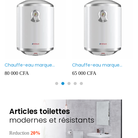
Chauffe-eau marque
Chauffe-eau marque
VENUS 80L
VENUS 50L
80 000
CFA
65 000
CFA
Articles toilettes
modernes et résistants
Reduction
20%