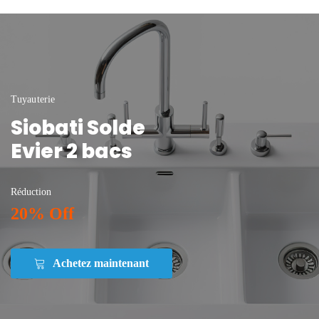
Tuyauterie
Siobati Solde
Evier 2 bacs
Réduction
20% Off
Achetez maintenant