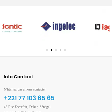
Info Contact
N'hésitez pas à nous contacter
+221 77 103 65 65
42 Rue Escarfait, Dakar, Sénégal