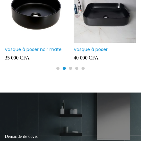
Vasque à poser noir mate
Vasque à poser
rectangulaire noir mate
35 000
CFA
40 000
CFA
Demande de devis