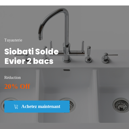
Tuyauterie
Siobati Solde
Evier 2 bacs
Réduction
20% Off
Achetez maintenant