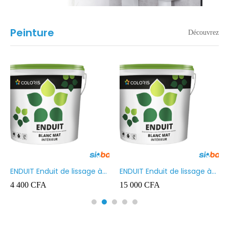
Peinture
Découvrez
ENDUIT Enduit de lissage à
ENDUIT Enduit de lissage à
base d’émulsion en phase
base d’émulsion en phase
4 400
CFA
15 000
CFA
aqueuse 5kg
aqueuse 20kg