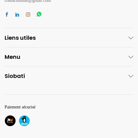
contactsiobati@gmail.com
Liens utiles
Menu
Siobati
Paiement sécurisé