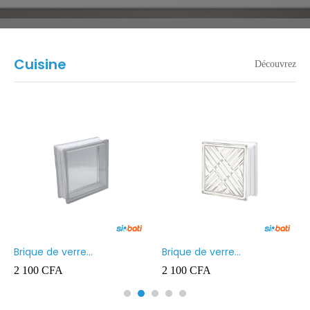
Cuisine
Découvrez
Brique de verre
Brique de verre
190X190X80MM Transparent
190X190X80MM CROSS
2 100
CFA
2 100
CFA