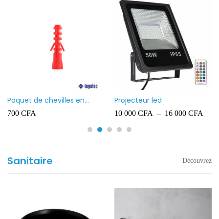
Paquet de chevilles en
Projecteur led
plastique Ingelec – 8
700
CFA
10 000
CFA
–
16 000
CFA
Sanitaire
Découvrez