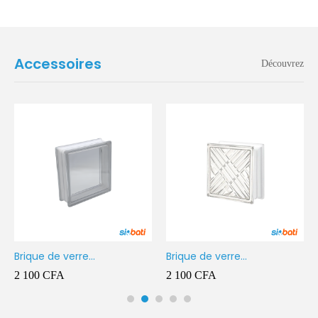
Accessoires
Découvrez
Brique de verre
Brique de verre
190X190X80MM Transparent
190X190X80MM CROSS
2 100
CFA
2 100
CFA