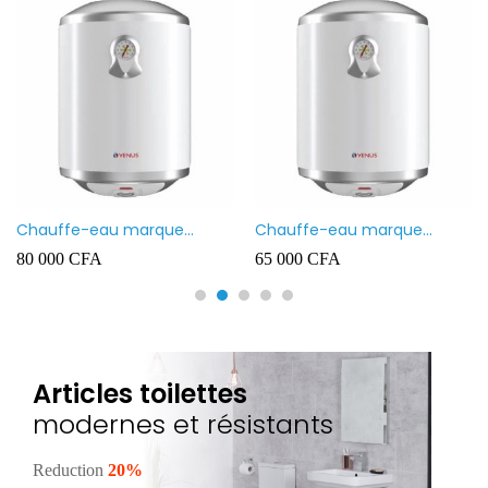
Chauffe-eau marque
Chauffe-eau marque
VENUS 80L
VENUS 50L
80 000
CFA
65 000
CFA
Articles toilettes
modernes et résistants
Reduction
20%