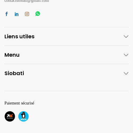
contactsiobati@gmail.com
Liens utiles
Menu
Siobati
Paiement sécurisé