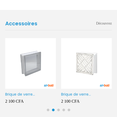
Accessoires
Découvrez
Brique de verre
Brique de verre
190X190X80MM Transparent
190X190X80MM CROSS
2 100
CFA
2 100
CFA