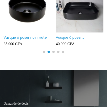
Vasque à poser noir mate
Vasque à poser
rectangulaire noir mate
35 000
CFA
40 000
CFA
Demande de devis