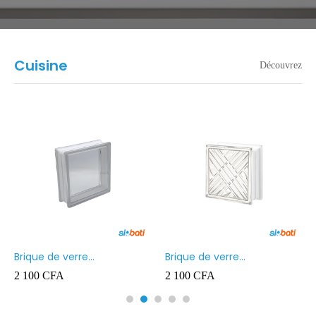
Cuisine
Découvrez
Brique de verre
Brique de verre
190X190X80MM Transparent
190X190X80MM CROSS
2 100
CFA
2 100
CFA