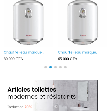
Chauffe-eau marque
Chauffe-eau marque
VENUS 80L
VENUS 50L
80 000
CFA
65 000
CFA
Articles toilettes
modernes et résistants
Reduction
20%