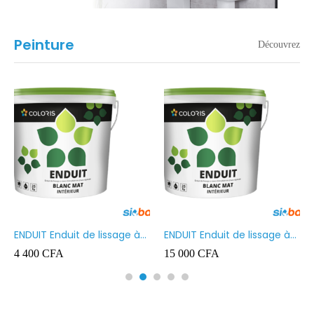
Peinture
Découvrez
ENDUIT Enduit de lissage à
ENDUIT Enduit de lissage à
base d’émulsion en phase
base d’émulsion en phase
4 400
CFA
15 000
CFA
aqueuse 5kg
aqueuse 20kg