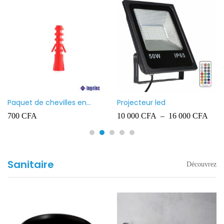
Paquet de chevilles en
Projecteur led
plastique Ingelec – 8
700
CFA
10 000
CFA
–
16 000
CFA
Sanitaire
Découvrez