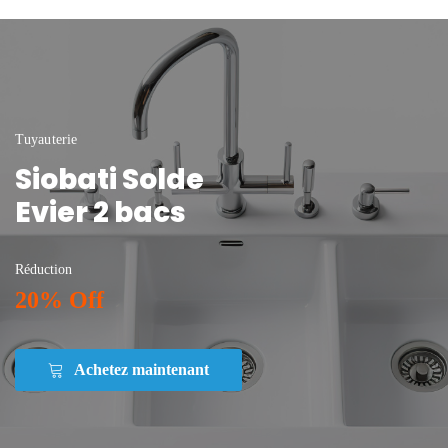
Tuyauterie
Siobati Solde
Evier 2 bacs
Réduction
20% Off
Achetez maintenant