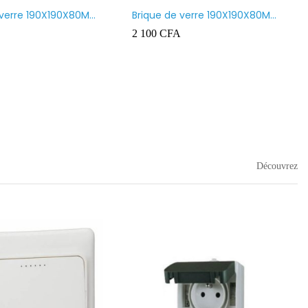
 verre 190X190X80MM
Brique de verre 190X190X80MM
nt
CROSS
2 100
CFA
Découvrez