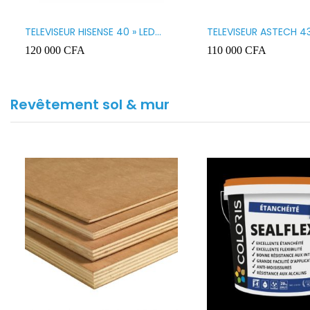
TELEVISEUR HISENSE 40 » LED
TELEVISEUR ASTECH 43
SMART VIDAA 40A4K
43OD15
120 000
CFA
110 000
CFA
Revêtement sol & mur