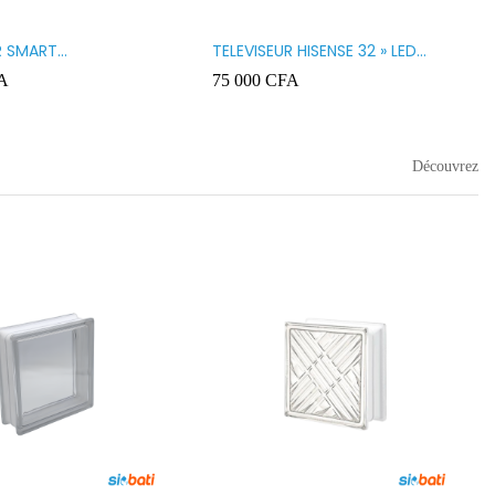
R SMART
TELEVISEUR HISENSE 32 » LED
GY 32 LED STT3200K
32A5200
A
75 000
CFA
Découvrez