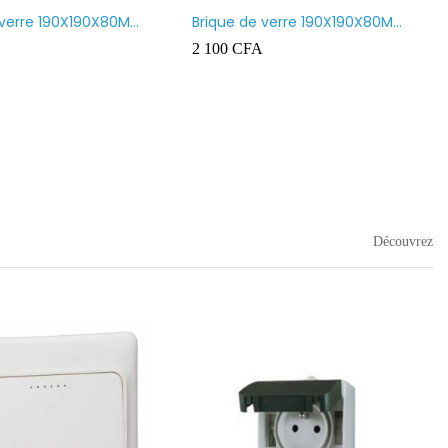
 verre 190X190X80MM
Brique de verre 190X190X80MM
nt
CROSS
2 100
CFA
Découvrez