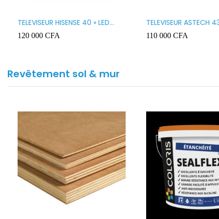
TELEVISEUR HISENSE 40 » LED
TELEVISEUR ASTECH 43
SMART VIDAA 40A4K
43OD15
120 000
CFA
110 000
CFA
Revêtement sol & mur