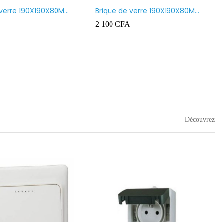
 verre 190X190X80MM
Brique de verre 190X190X80MM
nt
CROSS
2 100
CFA
Découvrez