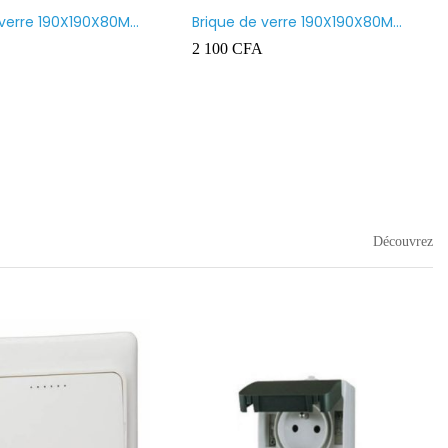
 verre 190X190X80MM
Brique de verre 190X190X80MM
nt
CROSS
2 100
CFA
Découvrez