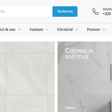
Infoli
Recherche
+221 
Sol & mur
Sanitaire
Electricité
Peinture
Carreaux
sol/mur
Acheter