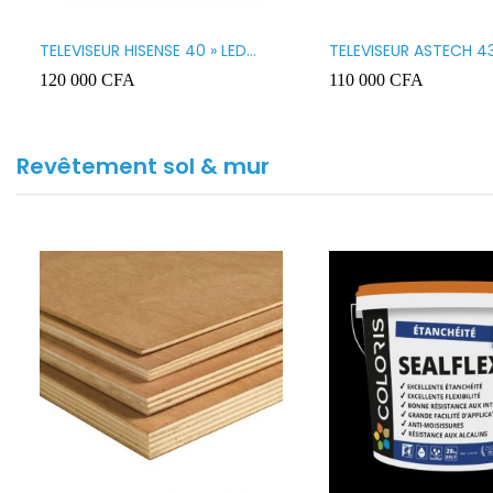
TELEVISEUR HISENSE 40 » LED
TELEVISEUR ASTECH 43
SMART VIDAA 40A4K
43OD15
120 000
CFA
110 000
CFA
Revêtement sol & mur