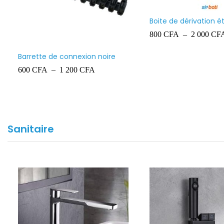
Boite de dérivation 
Ingelec
800
CFA
–
2 000
CF
Barrette de connexion noire
600
CFA
–
1 200
CFA
Sanitaire