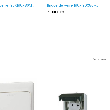
 verre 190X190X80MM
Brique de verre 190X190X80MM
nt
CROSS
2 100
CFA
Découvrez