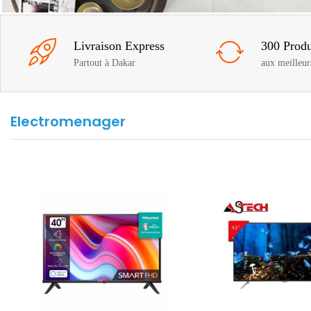
Livraison Express
300 Produ
Partout à Dakar
aux meilleur
Electromenager