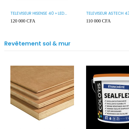
TELEVISEUR HISENSE 40 » LED
TELEVISEUR ASTECH 43
SMART VIDAA 40A4K
43OD15
120 000
CFA
110 000
CFA
Revêtement sol & mur