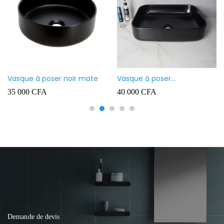
Vasque à poser noir mate
Vasque à poser
rectangulaire noir mate
35 000
CFA
40 000
CFA
Demande de devis