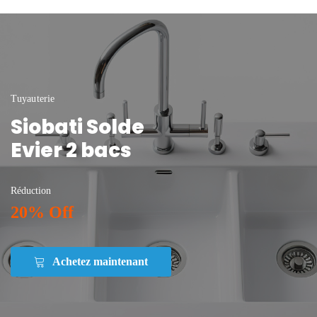
Tuyauterie
Siobati Solde
Evier 2 bacs
Réduction
20% Off
Achetez maintenant