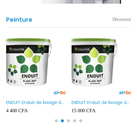
Peinture
Découvrez
ENDUIT Enduit de lissage à
ENDUIT Enduit de lissage à
base d’émulsion en phase
base d’émulsion en phase
4 400
CFA
15 000
CFA
aqueuse 5kg
aqueuse 20kg