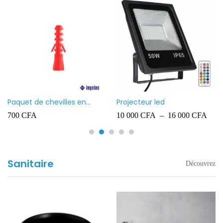
Paquet de chevilles en
Projecteur led
plastique Ingelec – 8
700
CFA
10 000
CFA
–
16 000
CFA
Sanitaire
Découvrez