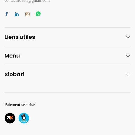
contactsiobati@gmail.com
Liens utiles
Menu
Siobati
Paiement sécurisé