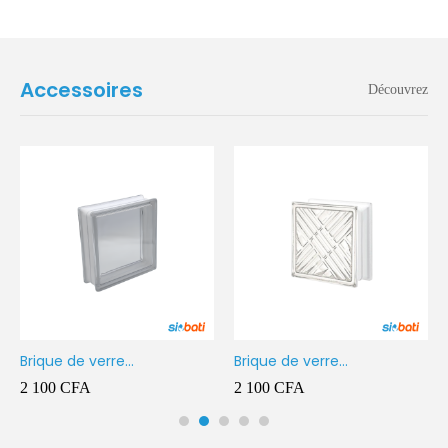
Accessoires
Découvrez
Brique de verre
Brique de verre
190X190X80MM Transparent
190X190X80MM CROSS
2 100
CFA
2 100
CFA