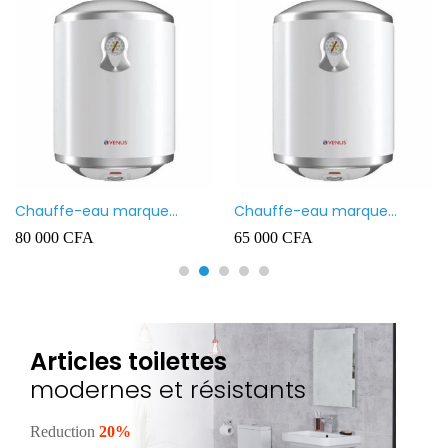
Chauffe-eau marque
Chauffe-eau marque
VENUS 80L
VENUS 50L
80 000
CFA
65 000
CFA
Articles toilettes
modernes et résistants
Reduction
20%