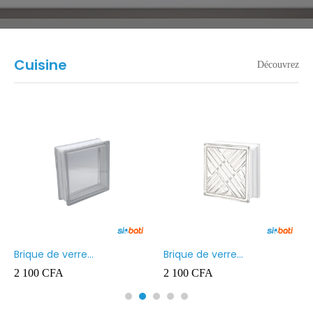
Cuisine
Découvrez
Brique de verre
Brique de verre
190X190X80MM Transparent
190X190X80MM CROSS
2 100
CFA
2 100
CFA