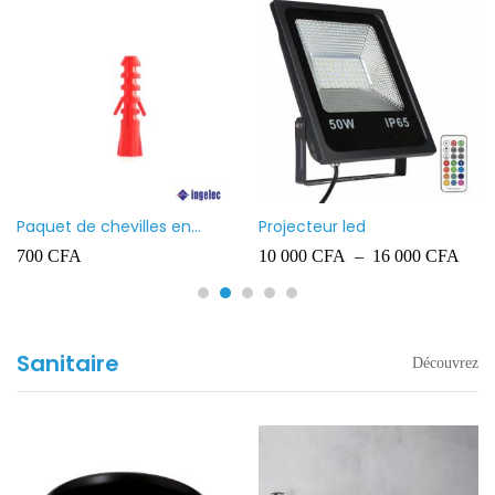
Paquet de chevilles en
Projecteur led
plastique Ingelec – 8
700
CFA
10 000
CFA
–
16 000
CFA
Sanitaire
Découvrez