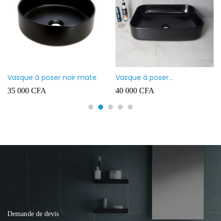
Vasque à poser noir mate
Vasque à poser
rectangulaire noir mate
35 000
CFA
40 000
CFA
Demande de devis