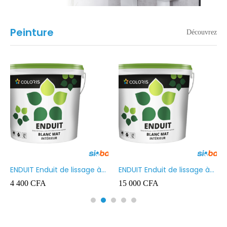
Peinture
Découvrez
ENDUIT Enduit de lissage à
ENDUIT Enduit de lissage à
base d’émulsion en phase
base d’émulsion en phase
4 400
CFA
15 000
CFA
aqueuse 5kg
aqueuse 20kg