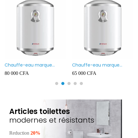
Chauffe-eau marque
Chauffe-eau marque
VENUS 80L
VENUS 50L
80 000
CFA
65 000
CFA
Articles toilettes
modernes et résistants
Reduction
20%