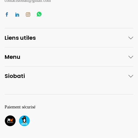
contactsiobati@gmail.com
Liens utiles
Menu
Siobati
Paiement sécurisé