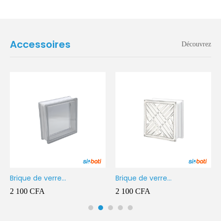
Accessoires
Découvrez
Brique de verre
Brique de verre
190X190X80MM Transparent
190X190X80MM CROSS
2 100
CFA
2 100
CFA