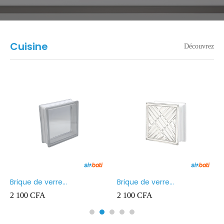
Cuisine
Découvrez
Brique de verre
Brique de verre
190X190X80MM Transparent
190X190X80MM CROSS
2 100
CFA
2 100
CFA