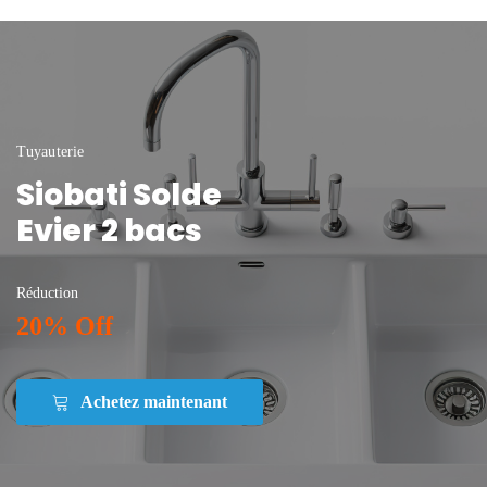
Tuyauterie
Siobati Solde
Evier 2 bacs
Réduction
20% Off
Achetez maintenant