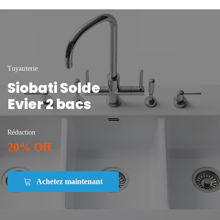
Tuyauterie
Siobati Solde
Evier 2 bacs
Réduction
20% Off
Achetez maintenant