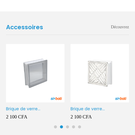
Accessoires
Découvrez
Brique de verre
Brique de verre
190X190X80MM Transparent
190X190X80MM CROSS
2 100
CFA
2 100
CFA