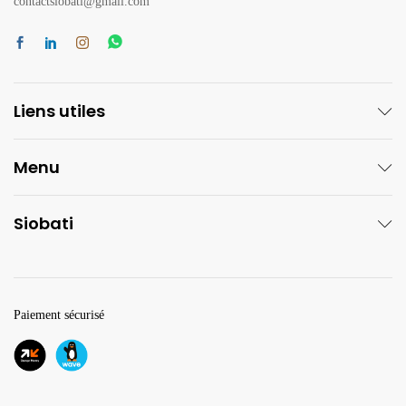
contactsiobati@gmail.com
Liens utiles
Menu
Siobati
Paiement sécurisé