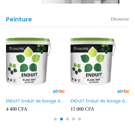
Peinture
Découvrez
ENDUIT Enduit de lissage à
ENDUIT Enduit de lissage à
base d’émulsion en phase
base d’émulsion en phase
4 400
CFA
15 000
CFA
aqueuse 5kg
aqueuse 20kg