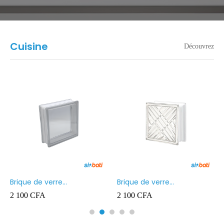
Cuisine
Découvrez
Brique de verre
Brique de verre
190X190X80MM Transparent
190X190X80MM CROSS
2 100
CFA
2 100
CFA