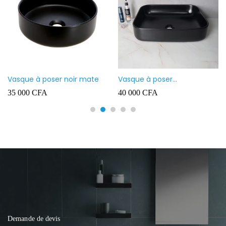
Vasque à poser noir mate
Vasque à poser
rectangulaire noir mate
35 000
CFA
40 000
CFA
Demande de devis