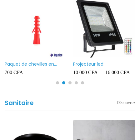
Paquet de chevilles en
Projecteur led
plastique Ingelec – 8
700
CFA
10 000
CFA
–
16 000
CFA
Sanitaire
Découvrez