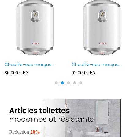
Chauffe-eau marque
Chauffe-eau marque
VENUS 80L
VENUS 50L
80 000
CFA
65 000
CFA
Articles toilettes
modernes et résistants
Reduction
20%