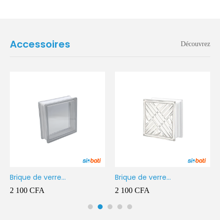
Accessoires
Découvrez
Brique de verre
Brique de verre
190X190X80MM Transparent
190X190X80MM CROSS
2 100
CFA
2 100
CFA