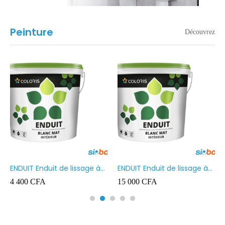
Peinture
Découvrez
ENDUIT Enduit de lissage à
ENDUIT Enduit de lissage à
base d’émulsion en phase
base d’émulsion en phase
4 400
CFA
15 000
CFA
aqueuse 5kg
aqueuse 20kg