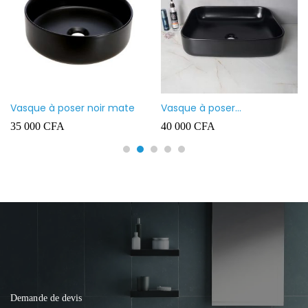
Vasque à poser noir mate
Vasque à poser
rectangulaire noir mate
35 000
CFA
40 000
CFA
Demande de devis