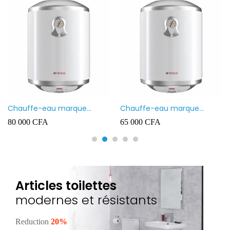
Chauffe-eau marque
Chauffe-eau marque
VENUS 80L
VENUS 50L
80 000
CFA
65 000
CFA
Articles toilettes
modernes et résistants
Reduction
20%