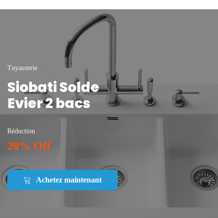
Tuyauterie
Siobati Solde
Evier 2 bacs
Réduction
20% Off
Achetez maintenant