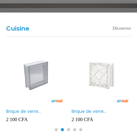
Cuisine
Découvrez
Brique de verre
Brique de verre
190X190X80MM Transparent
190X190X80MM CROSS
2 100
CFA
2 100
CFA