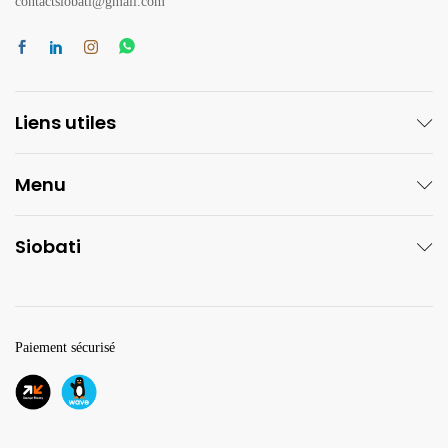
contactsiobati@gmail.com
Liens utiles
Menu
Siobati
Paiement sécurisé