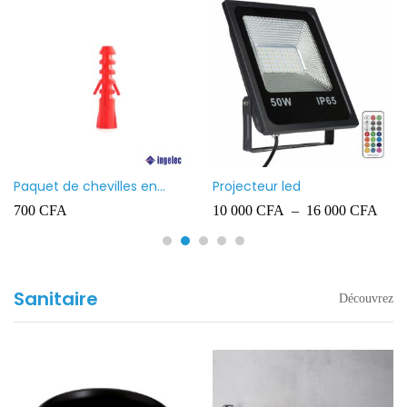
Paquet de chevilles en
Projecteur led
plastique Ingelec – 8
700
CFA
10 000
CFA
–
16 000
CFA
Sanitaire
Découvrez