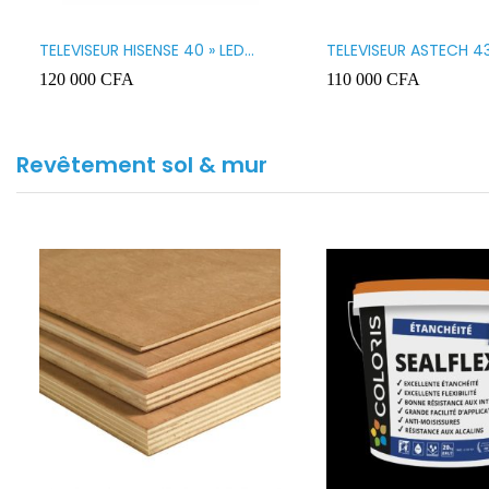
TELEVISEUR HISENSE 40 » LED
TELEVISEUR ASTECH 43
SMART VIDAA 40A4K
43OD15
120 000
CFA
110 000
CFA
Revêtement sol & mur