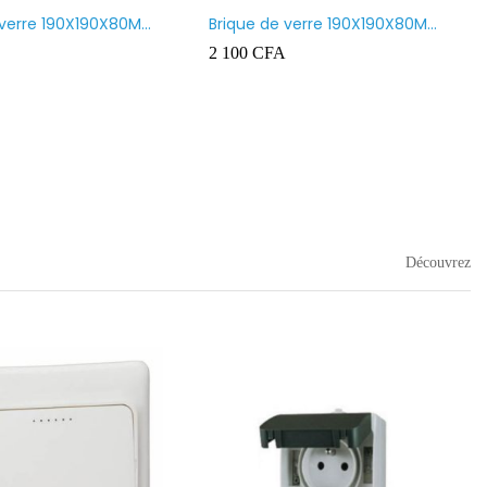
 verre 190X190X80MM
Brique de verre 190X190X80MM
nt
CROSS
2 100
CFA
Découvrez