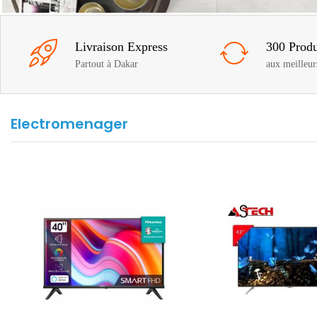
Livraison Express
300 Produ
Partout à Dakar
aux meilleur
Electromenager