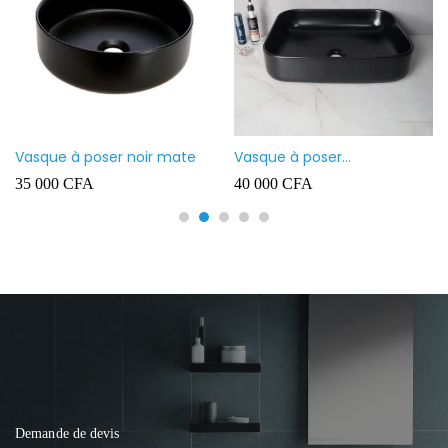
Vasque à poser noir mate
Vasque à poser
rectangulaire noir mate
35 000
CFA
40 000
CFA
Demande de devis