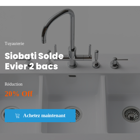
Tuyauterie
Siobati Solde
Evier 2 bacs
Réduction
20% Off
Achetez maintenant