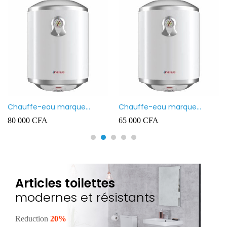
Chauffe-eau marque
Chauffe-eau marque
VENUS 80L
VENUS 50L
80 000
CFA
65 000
CFA
Articles toilettes
modernes et résistants
Reduction
20%