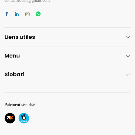
contactsiobati@gmail.com
Liens utiles
Menu
Siobati
Paiement sécurisé