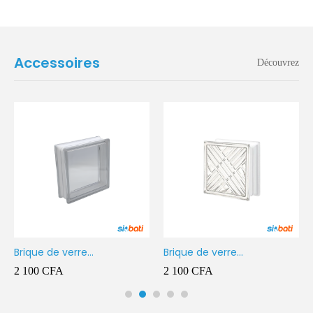
Accessoires
Découvrez
Brique de verre
Brique de verre
190X190X80MM Transparent
190X190X80MM CROSS
2 100
CFA
2 100
CFA