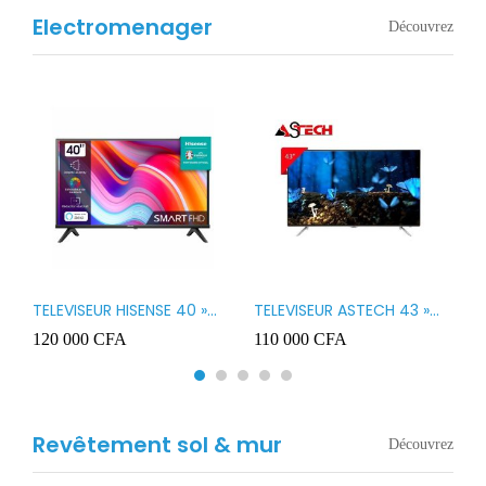
Electromenager
Découvrez
TELEVISEUR HISENSE 40 »
TELEVISEUR ASTECH 43 »
T
B1
LED SMART VIDAA 40A4K
LED 43OD15
T
120 000
CFA
110 000
CFA
8
3
Revêtement sol & mur
Découvrez