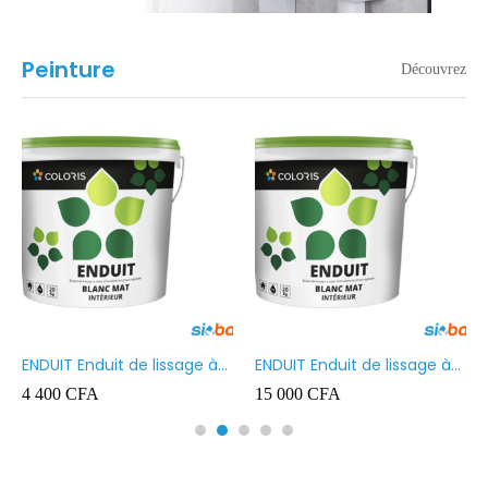
Peinture
Découvrez
ENDUIT Enduit de lissage à
ENDUIT Enduit de lissage à
base d’émulsion en phase
base d’émulsion en phase
4 400
CFA
15 000
CFA
aqueuse 5kg
aqueuse 20kg