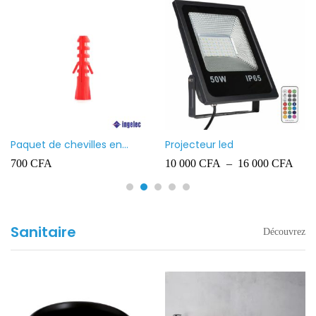
Paquet de chevilles en
Projecteur led
plastique Ingelec – 8
700
CFA
10 000
CFA
–
16 000
CFA
Sanitaire
Découvrez