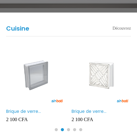
Cuisine
Découvrez
Brique de verre
Brique de verre
190X190X80MM Transparent
190X190X80MM CROSS
2 100
CFA
2 100
CFA