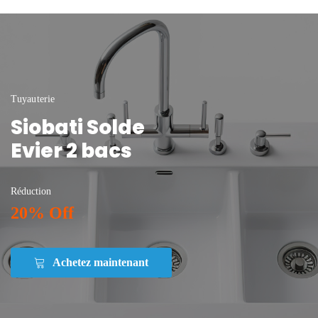
Tuyauterie
Siobati Solde
Evier 2 bacs
Réduction
20% Off
Achetez maintenant