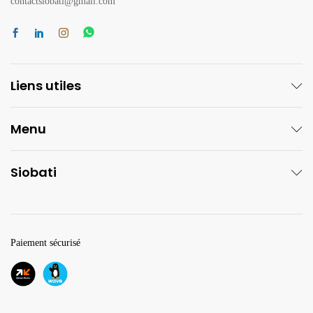
contactsiobati@gmail.com
Liens utiles
Menu
Siobati
Paiement sécurisé