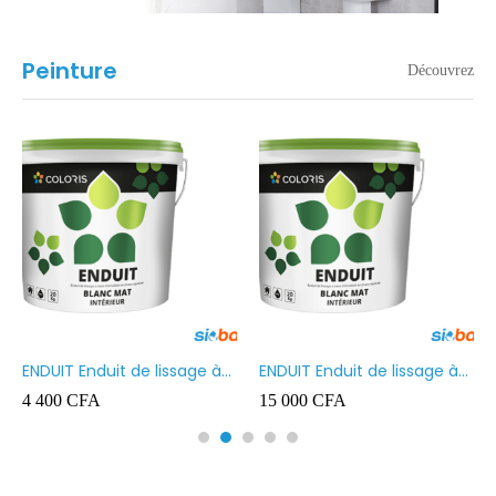
Peinture
Découvrez
ENDUIT Enduit de lissage à
ENDUIT Enduit de lissage à
base d’émulsion en phase
base d’émulsion en phase
4 400
CFA
15 000
CFA
aqueuse 5kg
aqueuse 20kg