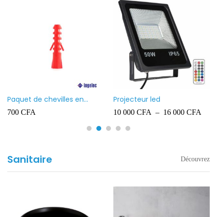
Paquet de chevilles en
Projecteur led
plastique Ingelec – 8
700
CFA
10 000
CFA
–
16 000
CFA
Sanitaire
Découvrez