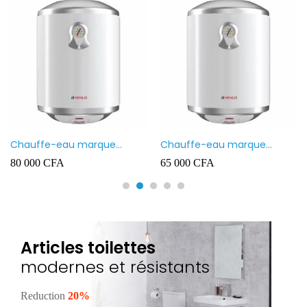
Chauffe-eau marque
Chauffe-eau marque
VENUS 80L
VENUS 50L
80 000
CFA
65 000
CFA
Articles toilettes
modernes et résistants
Reduction
20%