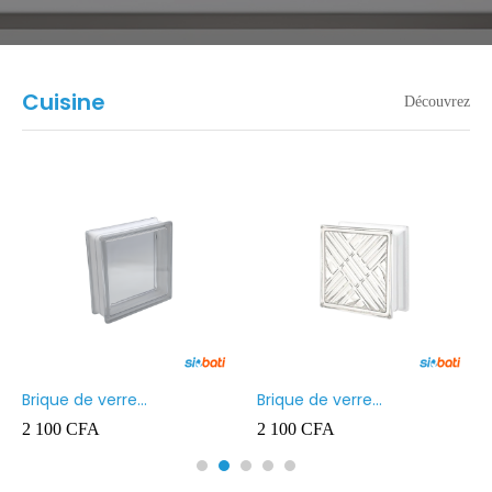
Cuisine
Découvrez
Brique de verre
Brique de verre
190X190X80MM Transparent
190X190X80MM CROSS
2 100
CFA
2 100
CFA