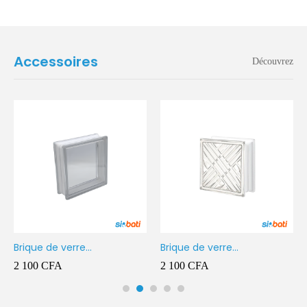
Accessoires
Découvrez
Brique de verre
Brique de verre
190X190X80MM Transparent
190X190X80MM CROSS
2 100
CFA
2 100
CFA