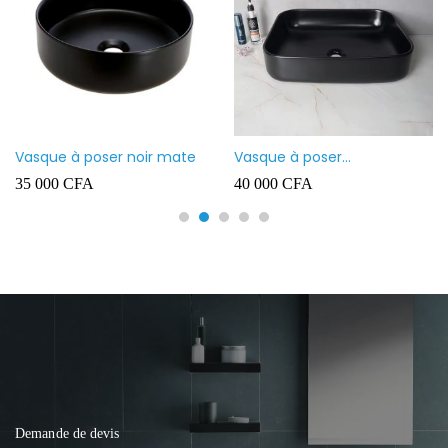
Vasque à poser noir mate
Vasque à poser
rectangulaire noir mate
35 000
CFA
40 000
CFA
Demande de devis