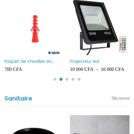
Paquet de chevilles en
Projecteur led
plastique Ingelec – 8
700
CFA
10 000
CFA
–
16 000
CFA
Sanitaire
Découvrez