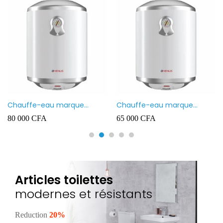
Chauffe-eau marque
Chauffe-eau marque
VENUS 80L
VENUS 50L
80 000
CFA
65 000
CFA
Articles toilettes
modernes et résistants
Reduction
20%