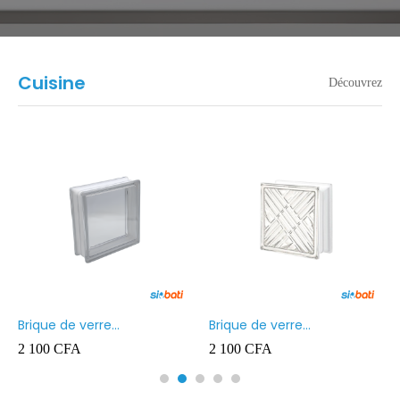
Cuisine
Découvrez
Brique de verre
Brique de verre
190X190X80MM Transparent
190X190X80MM CROSS
2 100
CFA
2 100
CFA