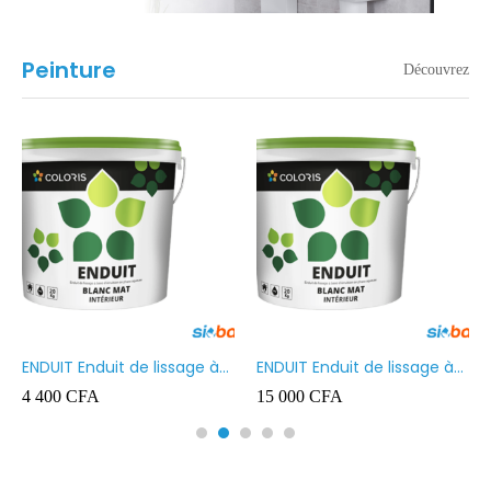
Peinture
Découvrez
ENDUIT Enduit de lissage à
ENDUIT Enduit de lissage à
base d’émulsion en phase
base d’émulsion en phase
4 400
CFA
15 000
CFA
aqueuse 5kg
aqueuse 20kg