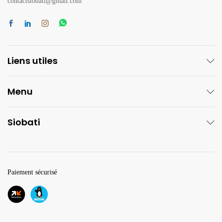
contactsiobati@gmail.com
Liens utiles
Menu
Siobati
Paiement sécurisé