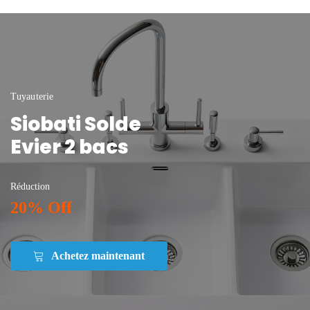
Tuyauterie
Siobati Solde
Evier 2 bacs
Réduction
20% Off
Achetez maintenant