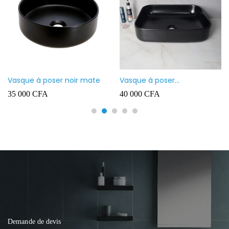
Vasque à poser noir mate
Vasque à poser
rectangulaire noir mate
35 000
CFA
40 000
CFA
Demande de devis