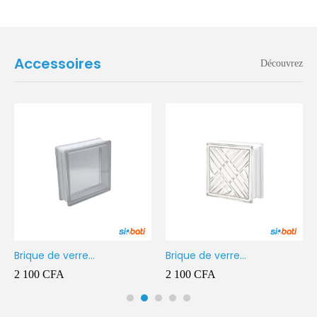
Accessoires
Découvrez
Brique de verre
Brique de verre
190X190X80MM Transparent
190X190X80MM CROSS
2 100
CFA
2 100
CFA