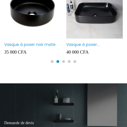
Vasque à poser noir mate
Vasque à poser
rectangulaire noir mate
35 000
CFA
40 000
CFA
Demande de devis