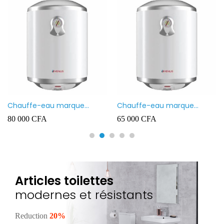
Chauffe-eau marque
Chauffe-eau marque
VENUS 80L
VENUS 50L
80 000
CFA
65 000
CFA
Articles toilettes
modernes et résistants
Reduction
20%