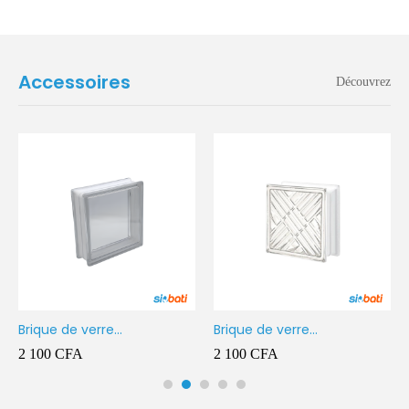
Accessoires
Découvrez
Brique de verre
Brique de verre
190X190X80MM Transparent
190X190X80MM CROSS
2 100
CFA
2 100
CFA