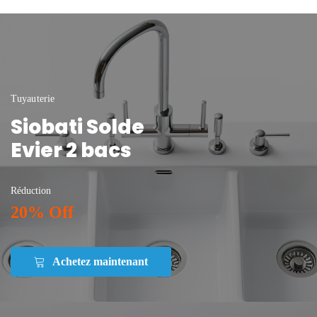
Tuyauterie
Siobati Solde
Evier 2 bacs
Réduction
20% Off
Achetez maintenant