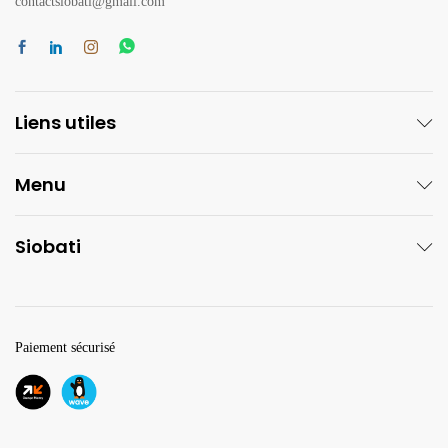
contactsiobati@gmail.com
Liens utiles
Menu
Siobati
Paiement sécurisé