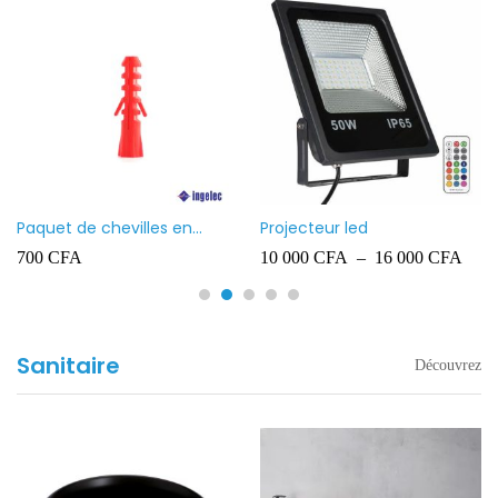
Paquet de chevilles en
Projecteur led
plastique Ingelec – 8
700
CFA
10 000
CFA
–
16 000
CFA
Sanitaire
Découvrez