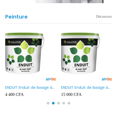
Peinture
Découvrez
ENDUIT Enduit de lissage à
ENDUIT Enduit de lissage à
base d’émulsion en phase
base d’émulsion en phase
4 400
CFA
15 000
CFA
aqueuse 5kg
aqueuse 20kg