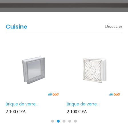
Cuisine
Découvrez
Brique de verre
Brique de verre
190X190X80MM Transparent
190X190X80MM CROSS
2 100
CFA
2 100
CFA