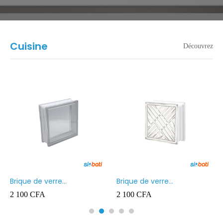
Cuisine
Découvrez
Brique de verre
Brique de verre
190X190X80MM Transparent
190X190X80MM CROSS
2 100
CFA
2 100
CFA