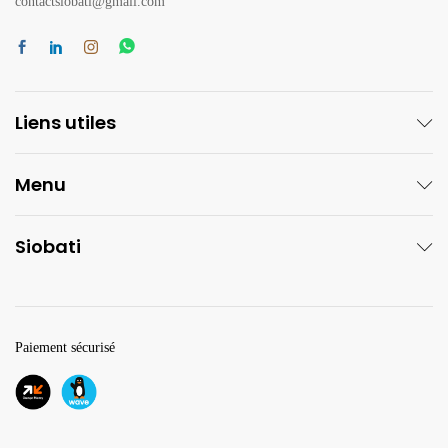
contactsiobati@gmail.com
Liens utiles
Menu
Siobati
Paiement sécurisé