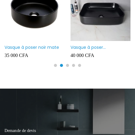
Vasque à poser noir mate
Vasque à poser
rectangulaire noir mate
35 000
CFA
40 000
CFA
Demande de devis