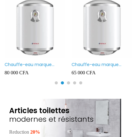
Chauffe-eau marque
Chauffe-eau marque
VENUS 80L
VENUS 50L
80 000
CFA
65 000
CFA
Articles toilettes
modernes et résistants
Reduction
20%