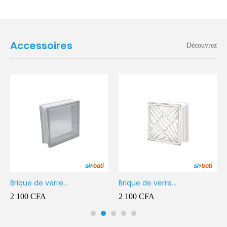
Accessoires
Découvrez
Brique de verre
Brique de verre
190X190X80MM Transparent
190X190X80MM CROSS
2 100
CFA
2 100
CFA