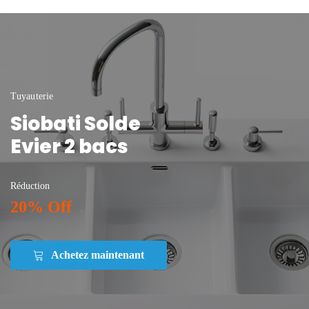
Tuyauterie
Siobati Solde
Evier 2 bacs
Réduction
20% Off
Achetez maintenant