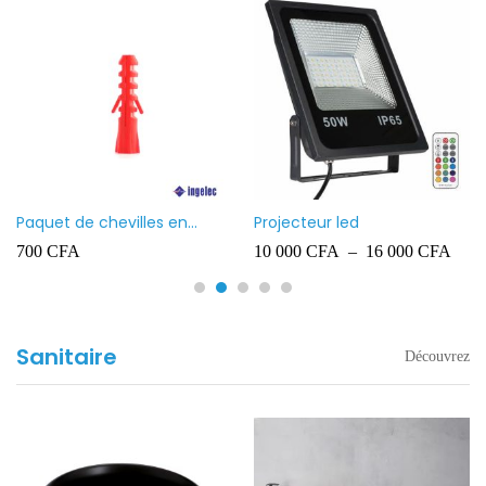
Paquet de chevilles en
Projecteur led
plastique Ingelec – 8
700
CFA
10 000
CFA
–
16 000
CFA
Sanitaire
Découvrez