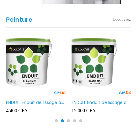
Peinture
Découvrez
ENDUIT Enduit de lissage à
ENDUIT Enduit de lissage à
base d’émulsion en phase
base d’émulsion en phase
4 400
CFA
15 000
CFA
aqueuse 5kg
aqueuse 20kg