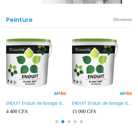
Peinture
Découvrez
ENDUIT Enduit de lissage à
ENDUIT Enduit de lissage à
base d’émulsion en phase
base d’émulsion en phase
4 400
CFA
15 000
CFA
aqueuse 5kg
aqueuse 20kg