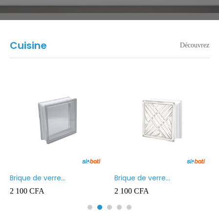
Cuisine
Découvrez
Brique de verre
Brique de verre
190X190X80MM Transparent
190X190X80MM CROSS
2 100
CFA
2 100
CFA