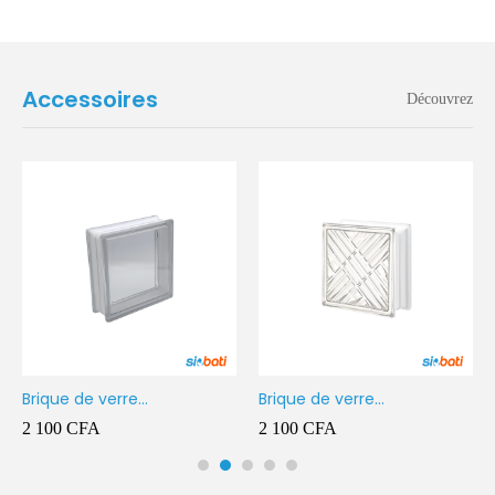
Accessoires
Découvrez
Brique de verre
Brique de verre
190X190X80MM Transparent
190X190X80MM CROSS
2 100
CFA
2 100
CFA