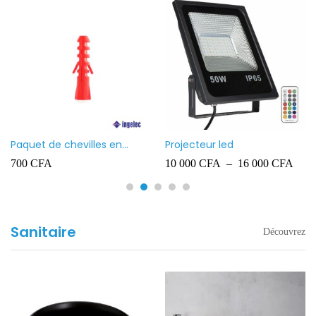
Paquet de chevilles en
Projecteur led
plastique Ingelec – 8
700
CFA
10 000
CFA
–
16 000
CFA
Sanitaire
Découvrez