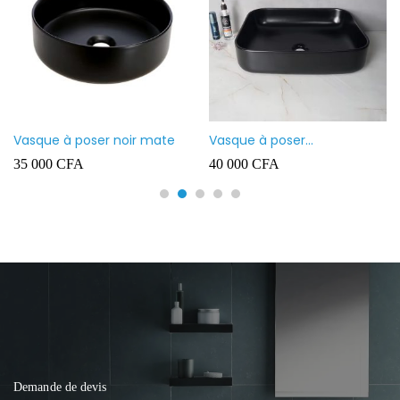
Vasque à poser noir mate
Vasque à poser
rectangulaire noir mate
35 000
CFA
40 000
CFA
Demande de devis