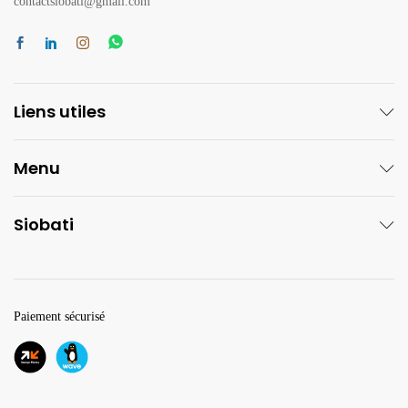
contactsiobati@gmail.com
Liens utiles
Menu
Siobati
Paiement sécurisé