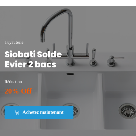
Tuyauterie
Siobati Solde
Evier 2 bacs
Réduction
20% Off
Achetez maintenant