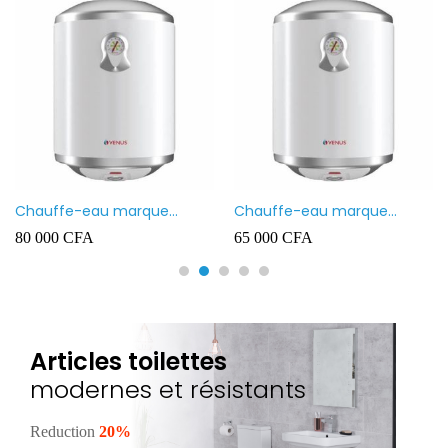
Chauffe-eau marque
Chauffe-eau marque
VENUS 80L
VENUS 50L
80 000
CFA
65 000
CFA
Articles toilettes
modernes et résistants
Reduction
20%