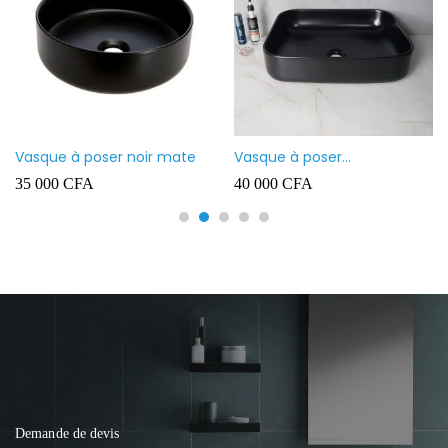
Vasque à poser noir mate
Vasque à poser
rectangulaire noir mate
35 000
CFA
40 000
CFA
Demande de devis