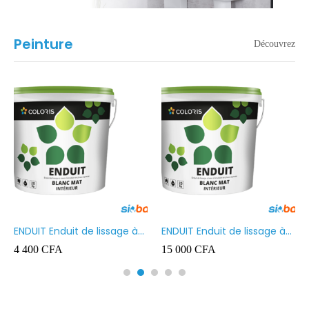
Peinture
Découvrez
ENDUIT Enduit de lissage à
ENDUIT Enduit de lissage à
base d’émulsion en phase
base d’émulsion en phase
4 400
CFA
15 000
CFA
aqueuse 5kg
aqueuse 20kg