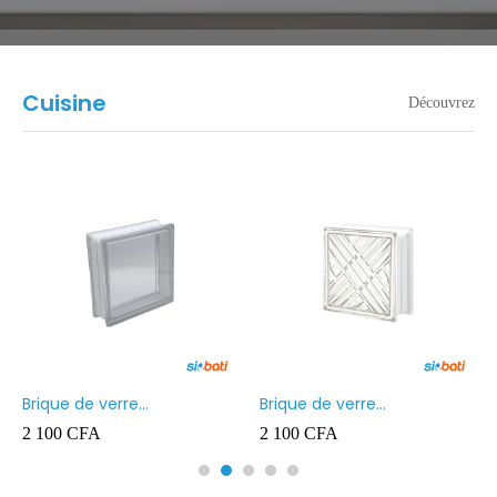
Cuisine
Découvrez
Brique de verre
Brique de verre
190X190X80MM Transparent
190X190X80MM CROSS
2 100
CFA
2 100
CFA