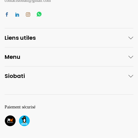
contactsiobati@gmail.com
Liens utiles
Menu
Siobati
Paiement sécurisé