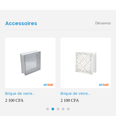
Accessoires
Découvrez
Brique de verre
Brique de verre
190X190X80MM Transparent
190X190X80MM CROSS
2 100
CFA
2 100
CFA