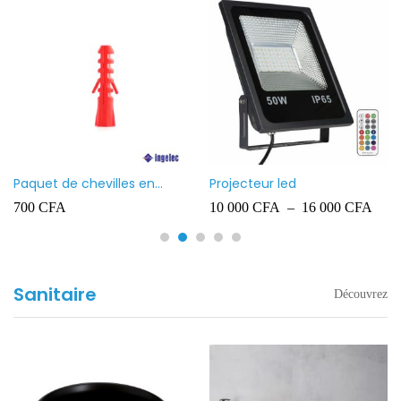
Paquet de chevilles en
Projecteur led
plastique Ingelec – 8
700
CFA
10 000
CFA
–
16 000
CFA
Sanitaire
Découvrez