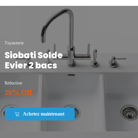
Tuyauterie
Siobati Solde
Evier 2 bacs
Réduction
20% Off
Achetez maintenant