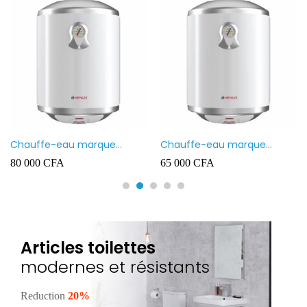
Chauffe-eau marque
Chauffe-eau marque
VENUS 80L
VENUS 50L
80 000
CFA
65 000
CFA
Articles toilettes
modernes et résistants
Reduction
20%