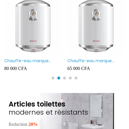
Chauffe-eau marque
Chauffe-eau marque
VENUS 80L
VENUS 50L
80 000
CFA
65 000
CFA
Articles toilettes
modernes et résistants
Reduction
20%