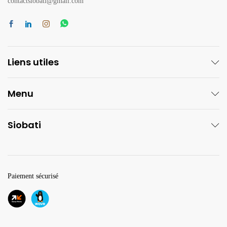
contactsiobati@gmail.com
Liens utiles
Menu
Siobati
Paiement sécurisé