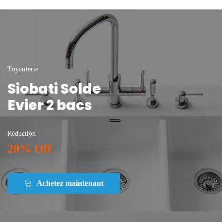
Tuyauterie
Siobati Solde
Evier 2 bacs
Réduction
20% Off
Achetez maintenant