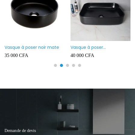
Vasque à poser noir mate
Vasque à poser
rectangulaire noir mate
35 000
CFA
40 000
CFA
Demande de devis