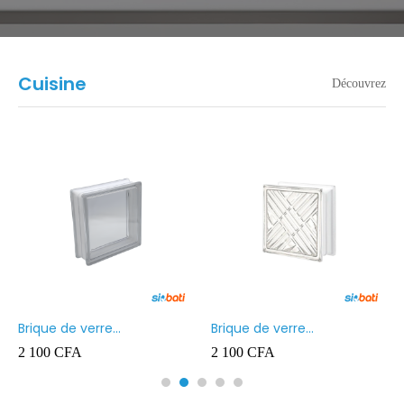
Cuisine
Découvrez
Brique de verre
Brique de verre
190X190X80MM Transparent
190X190X80MM CROSS
2 100
CFA
2 100
CFA