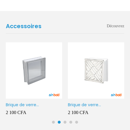
Accessoires
Découvrez
Brique de verre
Brique de verre
190X190X80MM Transparent
190X190X80MM CROSS
2 100
CFA
2 100
CFA