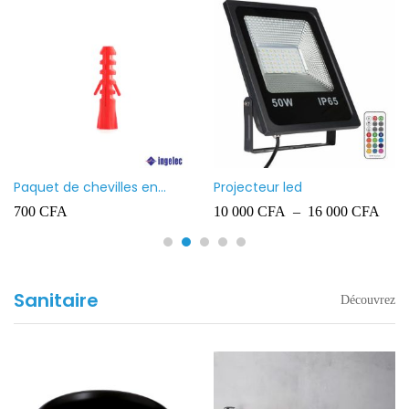
Paquet de chevilles en
Projecteur led
plastique Ingelec – 8
700
CFA
10 000
CFA
–
16 000
CFA
Sanitaire
Découvrez