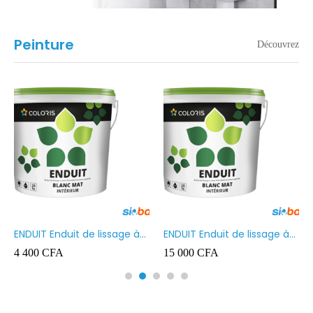
Peinture
Découvrez
ENDUIT Enduit de lissage à
ENDUIT Enduit de lissage à
base d’émulsion en phase
base d’émulsion en phase
4 400
CFA
15 000
CFA
aqueuse 5kg
aqueuse 20kg