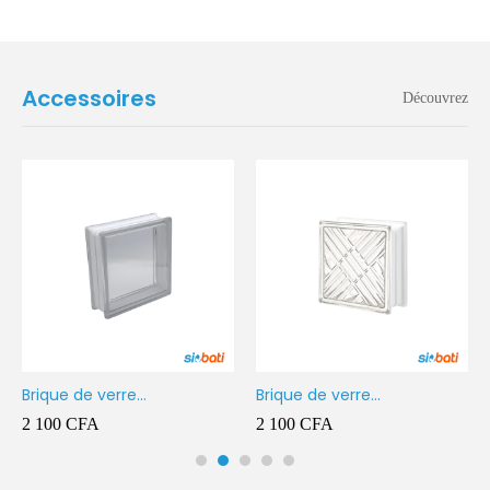
Accessoires
Découvrez
Brique de verre
Brique de verre
190X190X80MM Transparent
190X190X80MM CROSS
2 100
CFA
2 100
CFA