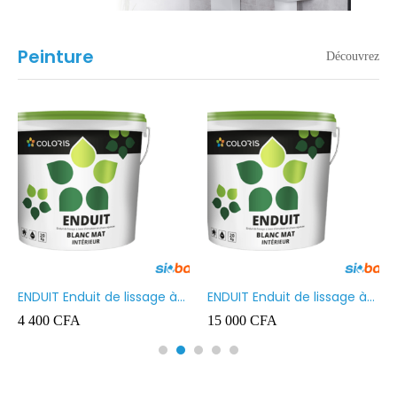
Peinture
Découvrez
ENDUIT Enduit de lissage à
ENDUIT Enduit de lissage à
base d’émulsion en phase
base d’émulsion en phase
4 400
CFA
15 000
CFA
aqueuse 5kg
aqueuse 20kg