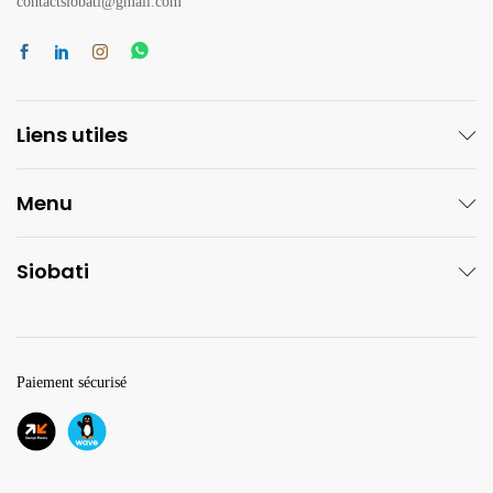
contactsiobati@gmail.com
Liens utiles
Menu
Siobati
Paiement sécurisé