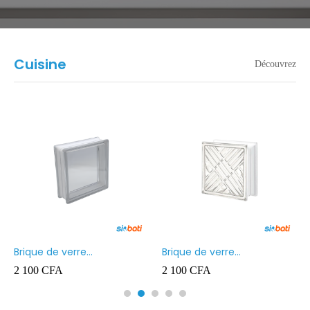
Cuisine
Découvrez
Brique de verre
Brique de verre
190X190X80MM Transparent
190X190X80MM CROSS
2 100
CFA
2 100
CFA