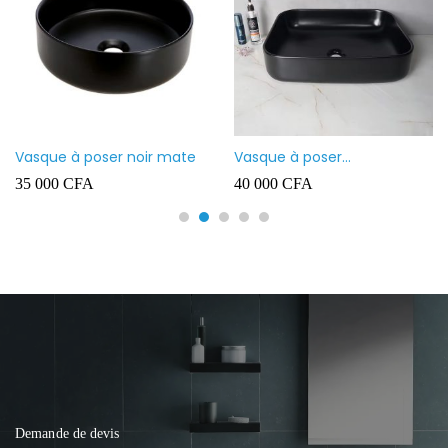
Vasque à poser noir mate
Vasque à poser
rectangulaire noir mate
35 000
CFA
40 000
CFA
Demande de devis