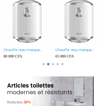
Chauffe-eau marque
Chauffe-eau marque
VENUS 80L
VENUS 50L
80 000
CFA
65 000
CFA
Articles toilettes
modernes et résistants
Reduction
20%