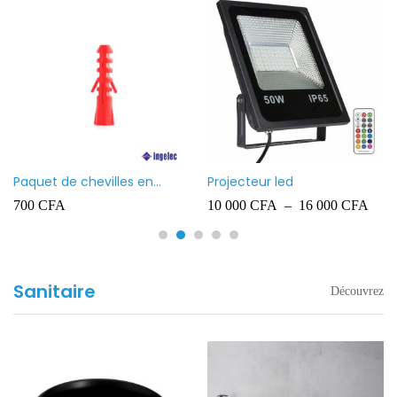
Paquet de chevilles en
Projecteur led
plastique Ingelec – 8
700
CFA
10 000
CFA
–
16 000
CFA
Sanitaire
Découvrez