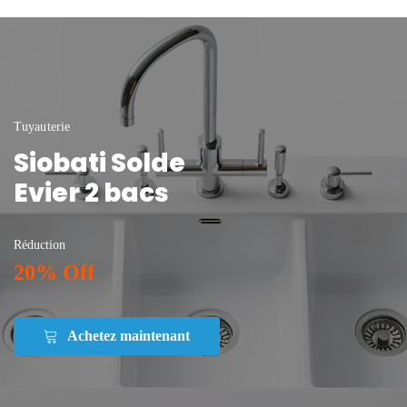
Tuyauterie
Siobati Solde
Evier 2 bacs
Réduction
20% Off
Achetez maintenant