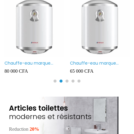
Chauffe-eau marque
Chauffe-eau marque
VENUS 80L
VENUS 50L
80 000
CFA
65 000
CFA
Articles toilettes
modernes et résistants
Reduction
20%