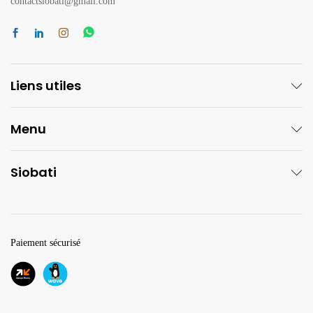
contactsiobati@gmail.com
Liens utiles
Menu
Siobati
Paiement sécurisé