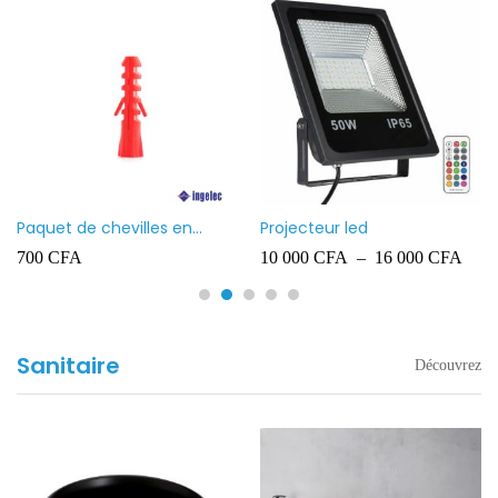
Paquet de chevilles en
Projecteur led
plastique Ingelec – 8
700
CFA
10 000
CFA
–
16 000
CFA
Sanitaire
Découvrez