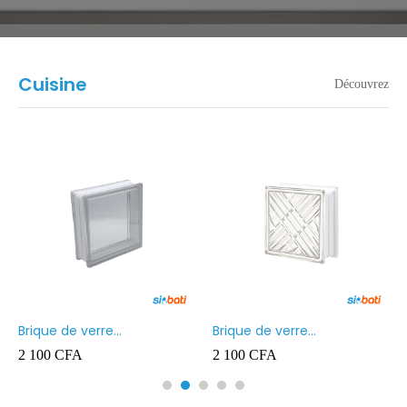
Cuisine
Découvrez
Brique de verre
Brique de verre
190X190X80MM Transparent
190X190X80MM CROSS
2 100
CFA
2 100
CFA