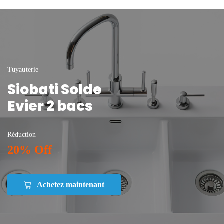
Tuyauterie
Siobati Solde
Evier 2 bacs
Réduction
20% Off
Achetez maintenant