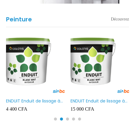
Peinture
Découvrez
ENDUIT Enduit de lissage à
ENDUIT Enduit de lissage à
base d’émulsion en phase
base d’émulsion en phase
4 400
CFA
15 000
CFA
aqueuse 5kg
aqueuse 20kg