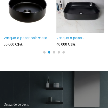
Vasque à poser noir mate
Vasque à poser
rectangulaire noir mate
35 000
CFA
40 000
CFA
Demande de devis