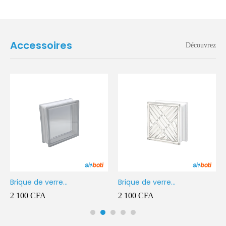
Accessoires
Découvrez
Brique de verre
Brique de verre
190X190X80MM Transparent
190X190X80MM CROSS
2 100
CFA
2 100
CFA