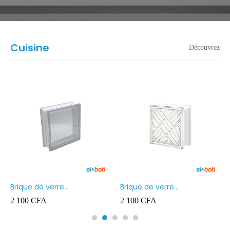
Cuisine
Découvrez
Brique de verre
Brique de verre
190X190X80MM Transparent
190X190X80MM CROSS
2 100
CFA
2 100
CFA