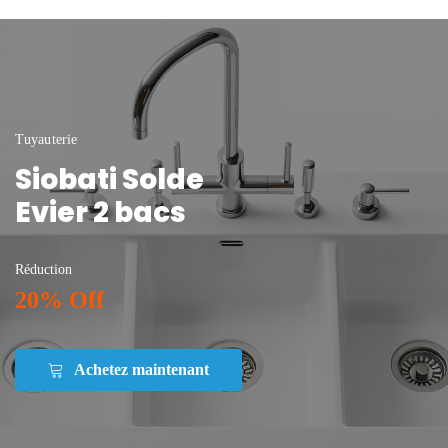
Tuyauterie
Siobati Solde
Evier 2 bacs
Réduction
20% Off
Achetez maintenant