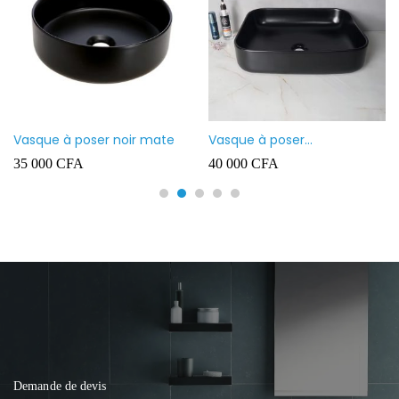
Vasque à poser noir mate
Vasque à poser
rectangulaire noir mate
35 000
CFA
40 000
CFA
Demande de devis