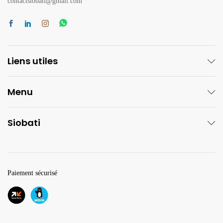
contactsiobati@gmail.com
Liens utiles
Menu
Siobati
Paiement sécurisé