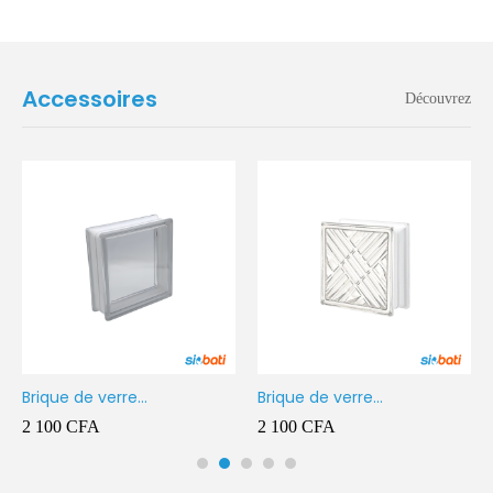
Accessoires
Découvrez
Brique de verre
Brique de verre
190X190X80MM Transparent
190X190X80MM CROSS
2 100
CFA
2 100
CFA