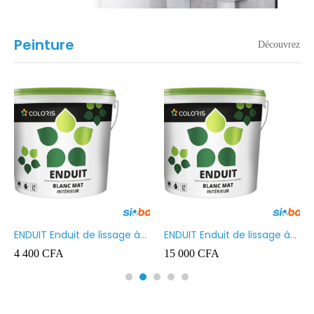
Peinture
Découvrez
ENDUIT Enduit de lissage à
ENDUIT Enduit de lissage à
base d’émulsion en phase
base d’émulsion en phase
4 400
CFA
15 000
CFA
aqueuse 5kg
aqueuse 20kg