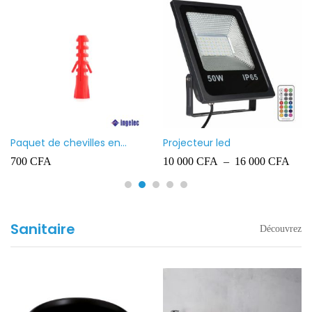
Paquet de chevilles en
Projecteur led
plastique Ingelec – 8
700
CFA
10 000
CFA
–
16 000
CFA
Sanitaire
Découvrez