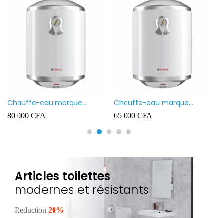
Chauffe-eau marque
Chauffe-eau marque
VENUS 80L
VENUS 50L
80 000
CFA
65 000
CFA
Articles toilettes
modernes et résistants
Reduction
20%