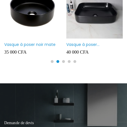
Vasque à poser noir mate
Vasque à poser
rectangulaire noir mate
35 000
CFA
40 000
CFA
Demande de devis