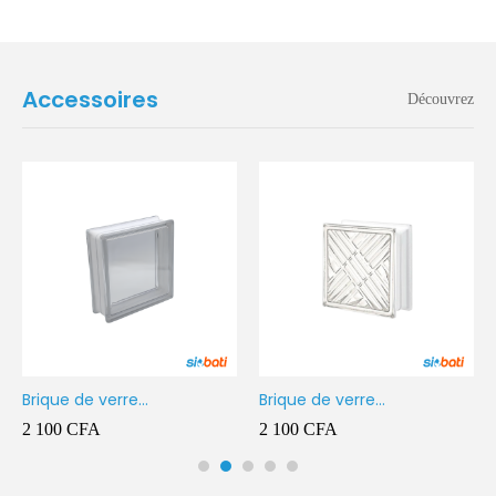
Accessoires
Découvrez
Brique de verre
Brique de verre
190X190X80MM Transparent
190X190X80MM CROSS
2 100
CFA
2 100
CFA