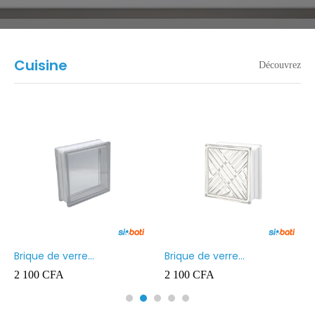
Cuisine
Découvrez
Brique de verre
Brique de verre
190X190X80MM Transparent
190X190X80MM CROSS
2 100
CFA
2 100
CFA