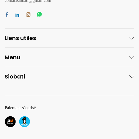
contactsiobati@gmail.com
Liens utiles
Menu
Siobati
Paiement sécurisé