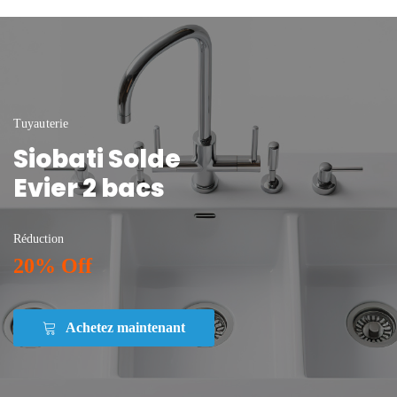
Tuyauterie
Siobati Solde
Evier 2 bacs
Réduction
20% Off
Achetez maintenant