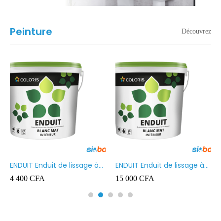
Peinture
Découvrez
ENDUIT Enduit de lissage à
ENDUIT Enduit de lissage à
base d’émulsion en phase
base d’émulsion en phase
4 400
CFA
15 000
CFA
aqueuse 5kg
aqueuse 20kg