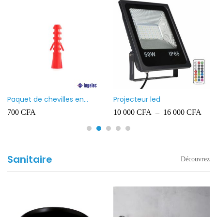
Paquet de chevilles en
Projecteur led
plastique Ingelec – 8
700
CFA
10 000
CFA
–
16 000
CFA
Sanitaire
Découvrez