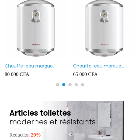
Chauffe-eau marque
Chauffe-eau marque
VENUS 80L
VENUS 50L
80 000
CFA
65 000
CFA
Articles toilettes
modernes et résistants
Reduction
20%