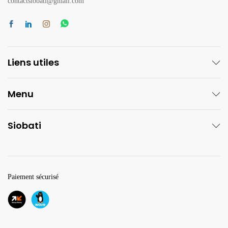
contactsiobati@gmail.com
Liens utiles
Menu
Siobati
Paiement sécurisé