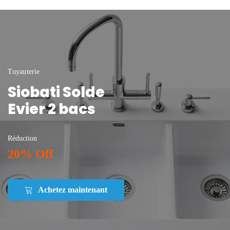
Tuyauterie
Siobati Solde
Evier 2 bacs
Réduction
20% Off
Achetez maintenant