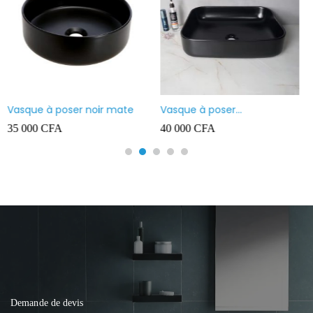
Mitigeur vasque & Lavabo
Mitigeur vasque & Lavabo
Haut Prolongé BLANC
Haut Prolongé
35 000
CFA
35 000
CFA
Demande de devis