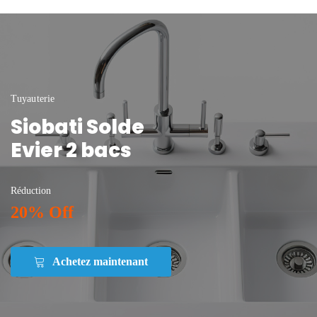
Tuyauterie
Siobati Solde
Evier 2 bacs
Réduction
20% Off
Achetez maintenant