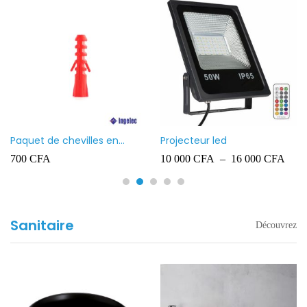
Paquet de chevilles en
Projecteur led
plastique Ingelec – 8
700
CFA
10 000
CFA
–
16 000
CFA
Sanitaire
Découvrez