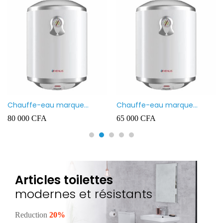
Chauffe-eau marque
Chauffe-eau marque
VENUS 80L
VENUS 50L
80 000
CFA
65 000
CFA
Articles toilettes
modernes et résistants
Reduction
20%