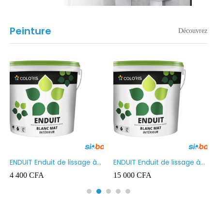
Peinture
Découvrez
ENDUIT Enduit de lissage à
ENDUIT Enduit de lissage à
base d’émulsion en phase
base d’émulsion en phase
4 400
CFA
15 000
CFA
aqueuse 5kg
aqueuse 20kg