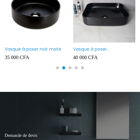
Vasque à poser noir mate
Vasque à poser
rectangulaire noir mate
35 000
CFA
40 000
CFA
Demande de devis