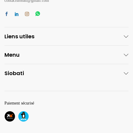
contactsiobati@gmail.com
Liens utiles
Menu
Siobati
Paiement sécurisé