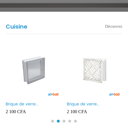
Cuisine
Découvrez
Brique de verre
Brique de verre
190X190X80MM Transparent
190X190X80MM CROSS
2 100
CFA
2 100
CFA