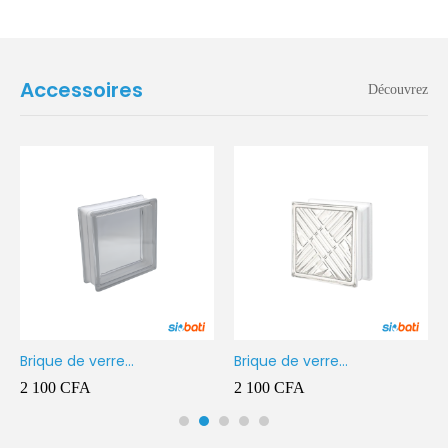
Accessoires
Découvrez
Brique de verre
Brique de verre
190X190X80MM Transparent
190X190X80MM CROSS
2 100
CFA
2 100
CFA