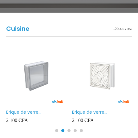
Cuisine
Découvrez
Brique de verre
Brique de verre
190X190X80MM Transparent
190X190X80MM CROSS
2 100
CFA
2 100
CFA