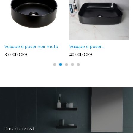
Vasque à poser noir mate
Vasque à poser
rectangulaire noir mate
35 000
CFA
40 000
CFA
Demande de devis