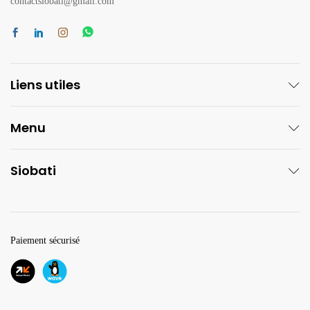
contactsiobati@gmail.com
Liens utiles
Menu
Siobati
Paiement sécurisé