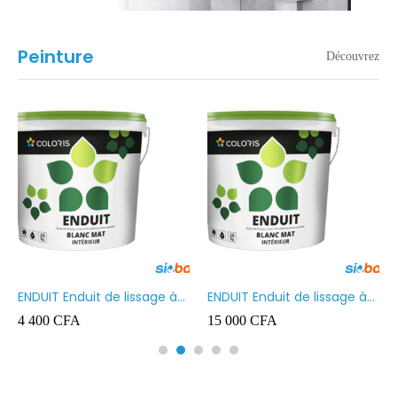
Peinture
Découvrez
ENDUIT Enduit de lissage à
ENDUIT Enduit de lissage à
base d’émulsion en phase
base d’émulsion en phase
4 400
CFA
15 000
CFA
aqueuse 5kg
aqueuse 20kg