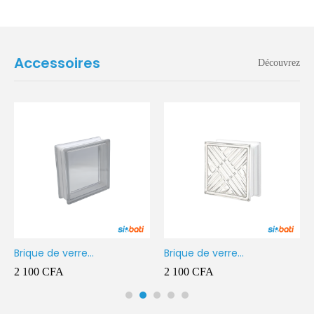
Accessoires
Découvrez
Brique de verre
Brique de verre
190X190X80MM Transparent
190X190X80MM CROSS
2 100
CFA
2 100
CFA