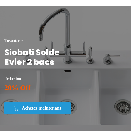
Tuyauterie
Siobati Solde
Evier 2 bacs
Réduction
20% Off
Achetez maintenant