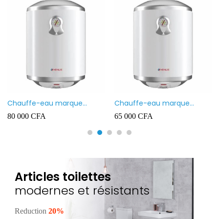
Chauffe-eau marque
Chauffe-eau marque
VENUS 80L
VENUS 50L
80 000
CFA
65 000
CFA
Articles toilettes
modernes et résistants
Reduction
20%