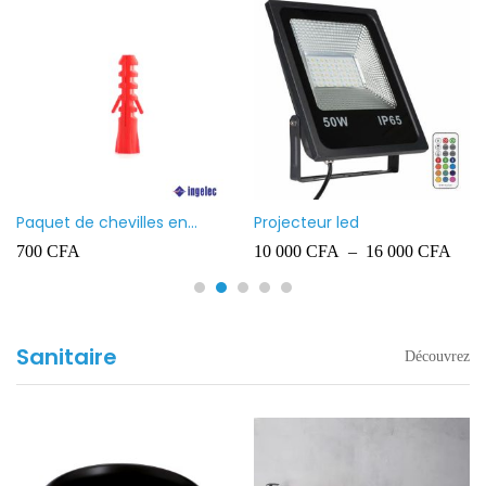
Paquet de chevilles en
Projecteur led
plastique Ingelec – 8
700
CFA
10 000
CFA
–
16 000
CFA
Sanitaire
Découvrez